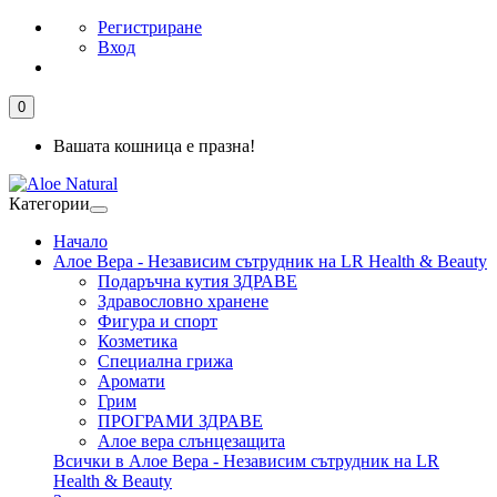
Регистриране
Вход
0
Вашата кошница е празна!
Категории
Начало
Алое Вера - Независим сътрудник на LR Health & Beauty
Подаръчна кутия ЗДРАВЕ
Здравословно хранене
Фигура и спорт
Козметика
Специална грижа
Аромати
Грим
ПРОГРАМИ ЗДРАВЕ
Алое вера слънцезащита
Всички в Алое Вера - Независим сътрудник на LR
Health & Beauty