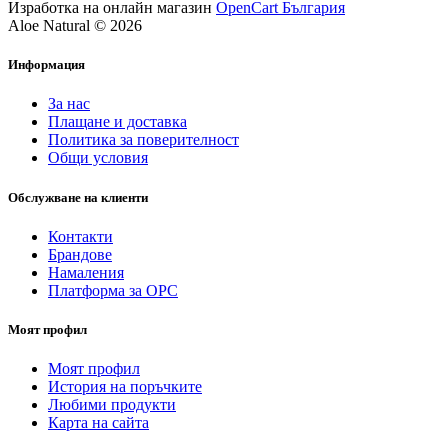
Изработка на онлайн магазин
OpenCart България
Aloe Natural © 2026
Информация
За нас
Плащане и доставка
Политика за поверителност
Общи условия
Обслужване на клиенти
Контакти
Брандове
Намаления
Платформа за ОРС
Моят профил
Моят профил
История на поръчките
Любими продукти
Карта на сайта