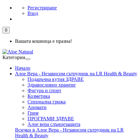
Регистриране
Вход
0
Вашата кошница е празна!
Категории
Начало
Алое Вера - Независим сътрудник на LR Health & Beauty
Подаръчна кутия ЗДРАВЕ
Здравословно хранене
Фигура и спорт
Козметика
Специална грижа
Аромати
Грим
ПРОГРАМИ ЗДРАВЕ
Алое вера слънцезащита
Всички в Алое Вера - Независим сътрудник на LR
Health & Beauty