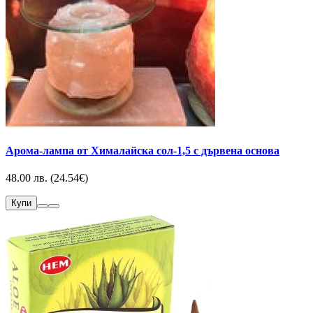
Арома-лампа от Хималайска сол-1,5 с дървена основа
48.00 лв. (24.54€)
Купи