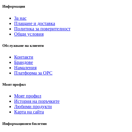
Информация
За нас
Плащане и доставка
Политика за поверителност
Общи условия
Обслужване на клиенти
Контакти
Брандове
Намаления
Платформа за ОРС
Моят профил
Моят профил
История на поръчките
Любими продукти
Карта на сайта
Информационен бюлетин