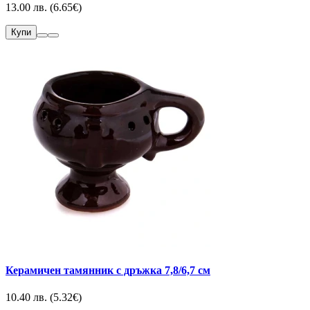
13.00 лв. (6.65€)
Купи
Керамичен тамянник с дръжка 7,8/6,7 см
10.40 лв. (5.32€)