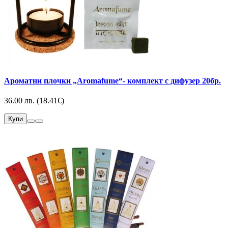
Ароматни плочки „Aromafume“- комплект с дифузер 20бр.
36.00 лв. (18.41€)
Купи