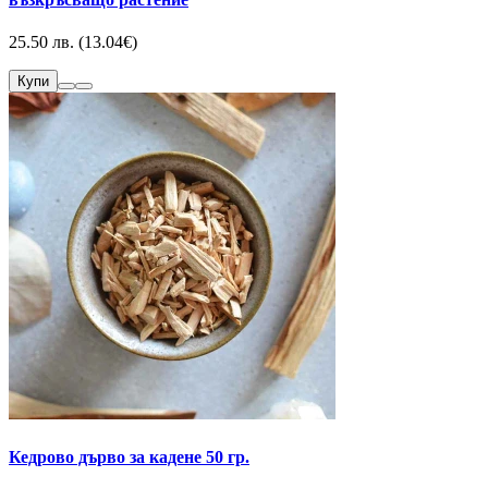
25.50 лв. (13.04€)
Купи
Кедрово дърво за кадене 50 гр.