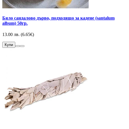
Бяло сандалово дърво, подходящо за кадене (santalum
album) 50гр.
13.00 лв. (6.65€)
Купи