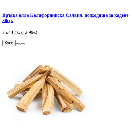
Връзка бяла Калифорнийска Салвия, подходяща за кадене
30гр.
25.40 лв. (12.99€)
Купи