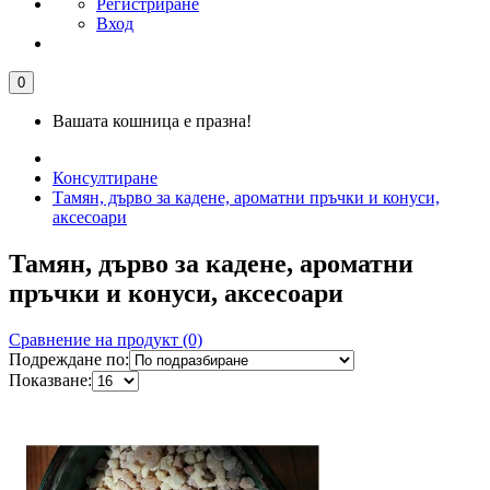
Регистриране
Вход
0
Вашата кошница е празна!
Консултиране
Тамян, дърво за кадене, ароматни пръчки и конуси,
аксесоари
Тамян, дърво за кадене, ароматни
пръчки и конуси, аксесоари
Сравнение на продукт (0)
Подреждане по:
Показване: