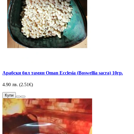
Арабски бял тамян Oman Ecclesia (Boswellia sacra) 10гр.
4.90 лв. (2.51€)
Купи