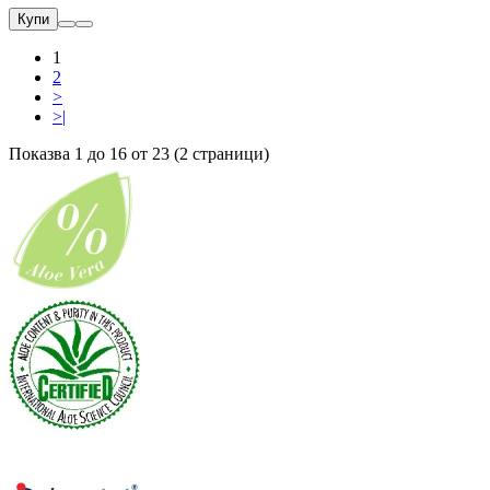
Купи
1
2
>
>|
Показва 1 до 16 от 23 (2 страници)