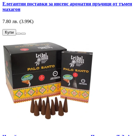
Елегантни поставки за инсенс ароматни пръчици от тъмен
махагон
7.80 лв. (3.99€)
Купи