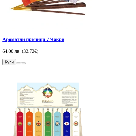
Ароматни пръчици 7 Чакри
64.00 лв. (32.72€)
Купи