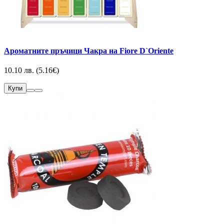
Ароматните пръчици Чакра на Fiore D`Oriente
10.10 лв. (5.16€)
Купи