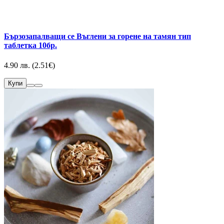
Бързозапалващи се Въглени за горене на тамян тип
таблетка 10бр.
4.90 лв. (2.51€)
Купи