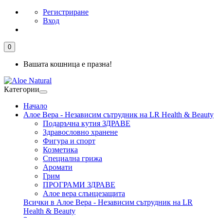
Регистриране
Вход
0
Вашата кошница е празна!
Категории
Начало
Алое Вера - Независим сътрудник на LR Health & Beauty
Подаръчна кутия ЗДРАВЕ
Здравословно хранене
Фигура и спорт
Козметика
Специална грижа
Аромати
Грим
ПРОГРАМИ ЗДРАВЕ
Алое вера слънцезащита
Всички в Алое Вера - Независим сътрудник на LR
Health & Beauty