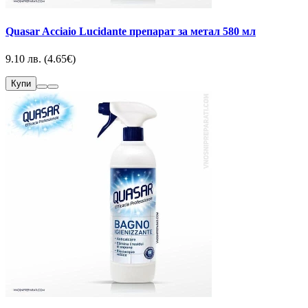
Quasar Acciaio Lucidante препарат за метал 580 мл
9.10 лв. (4.65€)
Купи