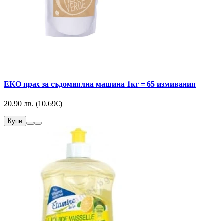
EKO прах за съдомиялна машина 1кг = 65 измивания
20.90 лв. (10.69€)
Купи