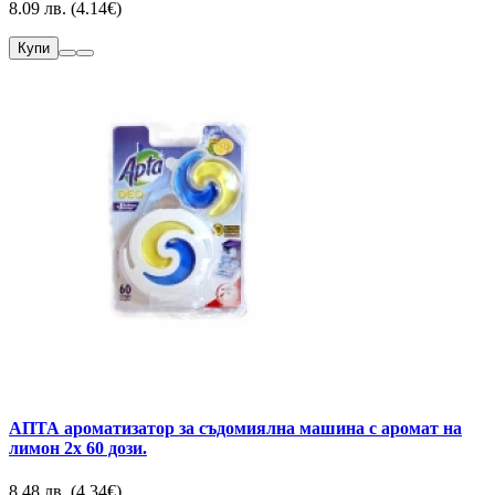
8.09 лв. (4.14€)
Купи
АПТА ароматизатор за съдомиялна машина с аромат на
лимон 2х 60 дози.
8.48 лв. (4.34€)