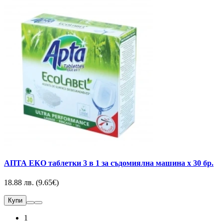
АПТА ЕКО таблетки 3 в 1 за съдомиялна машина х 30 бр.
18.88 лв. (9.65€)
Купи
1