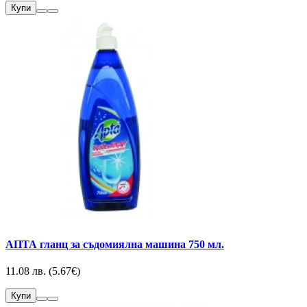
Купи
АПТА гланц за съдомиялна машина 750 мл.
11.08 лв. (5.67€)
Купи