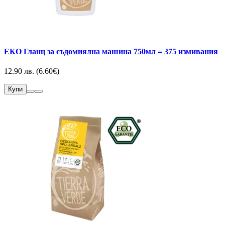
EКО Гланц за съдомиялна машина 750мл = 375 измивания
12.90 лв. (6.60€)
Купи