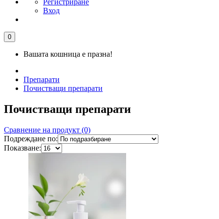
Регистриране
Вход
0
Вашата кошница е празна!
Препарати
Почистващи препарати
Почистващи препарати
Сравнение на продукт (0)
Подреждане по:
Показване: