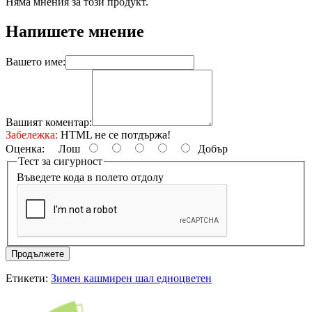
Няма мнения за този продукт.
Напишете мнение
Вашето име:
Вашият коментар:
Забележка:
HTML не се потдържа!
Оценка:
Лош
Добър
Тест за сигурност
Въведете кода в полето отдолу
Продължете
Етикети:
Зимен кашмирен шал едноцветен