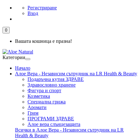
Регистриране
Вход
0
Вашата кошница е празна!
Категории
Начало
Алое Вера - Независим сътрудник на LR Health & Beauty
Подаръчна кутия ЗДРАВЕ
Здравословно хранене
Фигура и спорт
Козметика
Специална грижа
Аромати
Грим
ПРОГРАМИ ЗДРАВЕ
Алое вера слънцезащита
Всички в Алое Вера - Независим сътрудник на LR
Health & Beauty