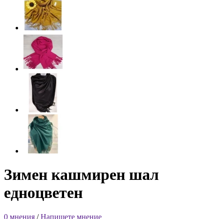
Зимен кашмирен шал
едноцветен
0 мнения
/
Напишете мнение