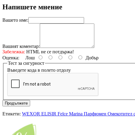
Напишете мнение
Вашето име:
Вашият коментар:
Забележка:
HTML не се потдържа!
Оценка:
Лош
Добър
Тест за сигурност
Въведете кода в полето отдолу
Продължете
Етикети:
WEXOR ELISIR Felce Marina Парфюмен Омекотител с а