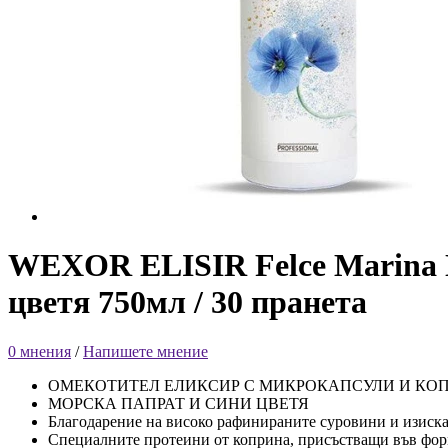
WEXOR ELISIR Felce Marina 
цветя 750мл / 30 пранета
0 мнения
/
Напишете мнение
ОМЕКОТИТЕЛ ЕЛИКСИР С МИКРОКАПСУЛИ И КО
МОРСКА ПАПРАТ И СИНИ ЦВЕТЯ
Благодарение на високо рафинираните суровини и изиска
Специалните протеини от коприна, присъстващи във форму