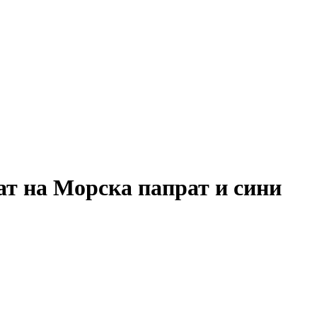
т на Морска папрат и сини