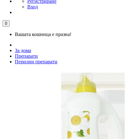
Регистриране
Вход
0
Вашата кошница е празна!
За дома
Препарати
Перилни препарати