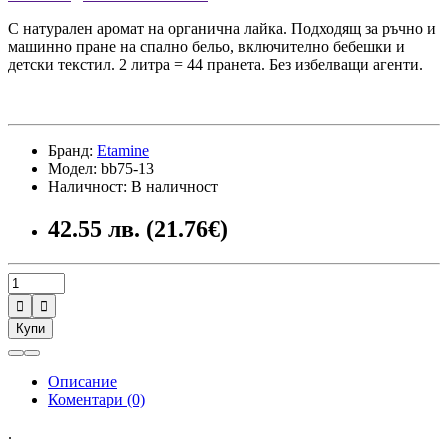
С натурален аромат на органична лайка. Подходящ за ръчно и
машинно пране на спално бельо, включително бебешки и
детски текстил. 2 литра = 44 пранета. Без избелващи агенти.
Бранд:
Etamine
Модел: bb75-13
Наличност: В наличност
42.55 лв. (21.76€)


Купи
Описание
Коментари (0)
.