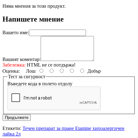
Няма мнения за този продукт.
Напишете мнение
Вашето име:
Вашият коментар:
Забележка:
HTML не се потдържа!
Оценка:
Лош
Добър
Тест за сигурност
Въведете кода в полето отдолу
Продължете
Етикети:
Течен препарат за пране Etamine хипоалергичен
лайка 2л