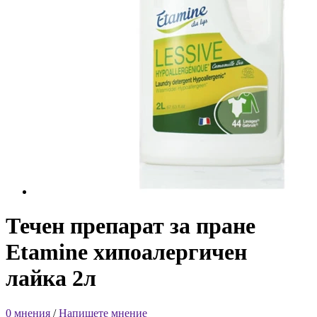
Течен препарат за пране
Etamine хипоалергичен
лайка 2л
0 мнения
/
Напишете мнение