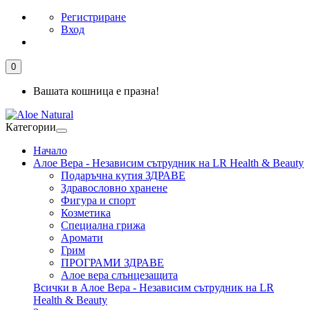
Регистриране
Вход
0
Вашата кошница е празна!
Категории
Начало
Алое Вера - Независим сътрудник на LR Health & Beauty
Подаръчна кутия ЗДРАВЕ
Здравословно хранене
Фигура и спорт
Козметика
Специална грижа
Аромати
Грим
ПРОГРАМИ ЗДРАВЕ
Алое вера слънцезащита
Всички в Алое Вера - Независим сътрудник на LR
Health & Beauty