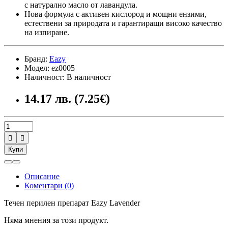
с натурално масло от лавандула.
Нова формула с активен кислород и мощни ензими,
естествени за природата и гарантиращи високо качество
на изпиране.
Бранд:
Eazy
Модел: ez0005
Наличност: В наличност
14.17 лв. (7.25€)


Купи
Описание
Коментари (0)
Течен перилен препарат Eazy Lavender
Няма мнения за този продукт.