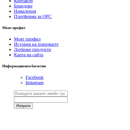
Контакти
Брандове
Намаления
Платформа за ОРС
Моят профил
Моят профил
История на поръчките
Любими продукти
Карта на сайта
Информационен бюлетин
Facebook
Instagram