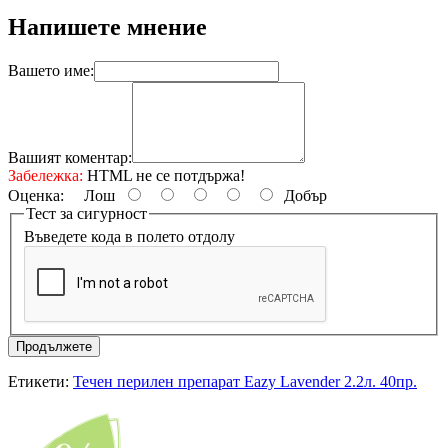
Напишете мнение
Вашето име:
Вашият коментар:
Забележка:
HTML не се потдържа!
Оценка:
Лош
Добър
Тест за сигурност
Въведете кода в полето отдолу
Продължете
Етикети:
Течен перилен препарат Eazy Lavender 2.2л. 40пр.