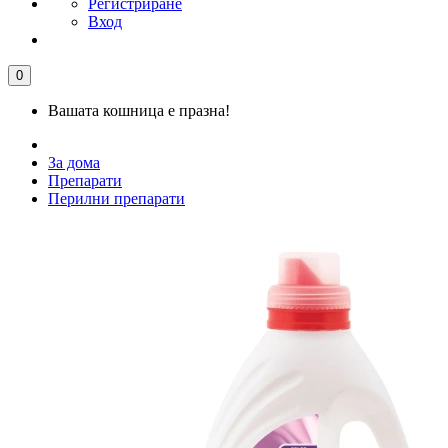
Регистриране
Вход
0
Вашата кошница е празна!
За дома
Препарати
Перилни препарати