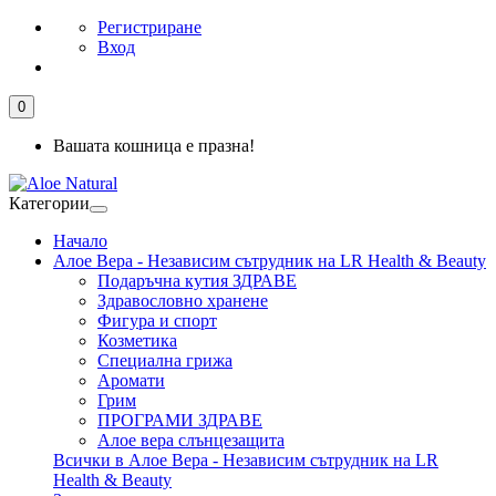
Регистриране
Вход
0
Вашата кошница е празна!
Категории
Начало
Алое Вера - Независим сътрудник на LR Health & Beauty
Подаръчна кутия ЗДРАВЕ
Здравословно хранене
Фигура и спорт
Козметика
Специална грижа
Аромати
Грим
ПРОГРАМИ ЗДРАВЕ
Алое вера слънцезащита
Всички в Алое Вера - Независим сътрудник на LR
Health & Beauty