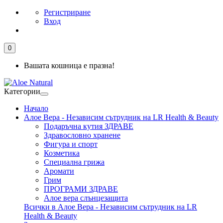
Регистриране
Вход
0
Вашата кошница е празна!
Категории
Начало
Алое Вера - Независим сътрудник на LR Health & Beauty
Подаръчна кутия ЗДРАВЕ
Здравословно хранене
Фигура и спорт
Козметика
Специална грижа
Аромати
Грим
ПРОГРАМИ ЗДРАВЕ
Алое вера слънцезащита
Всички в Алое Вера - Независим сътрудник на LR
Health & Beauty