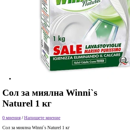
Сол за миялна Winni`s
Naturеl 1 кг
0 мнения
/
Напишете мнение
Сол за миялна Winni`s Naturеl 1 кг