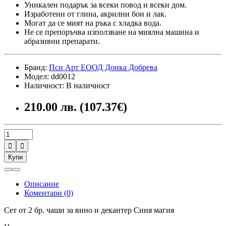
Уникален подарък за всеки повод и всеки дом.
Изработени от глина, акрилни бои и лак.
Могат да се мият на ръка с хладка вода.
Не се препоръчва използване на миялна машина и
абразивни препарати.
Бранд:
Пси Арт ЕООД Донка Добрева
Модел: dd0012
Наличност: В наличност
210.00 лв. (107.37€)


Купи
Описание
Коментари (0)
Сет от 2 бр. чаши за вино и декантер Синя магия