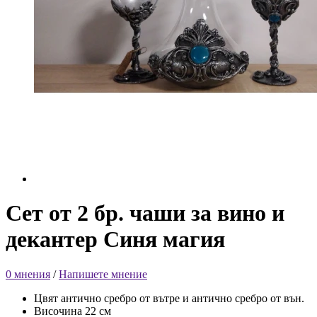
Сет от 2 бр. чаши за вино и
декантер Синя магия
0 мнения
/
Напишете мнение
Цвят антично сребро от вътре и антично сребро от вън.
Височина 22 см