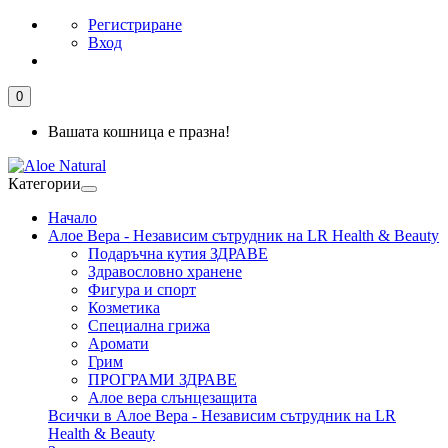
Регистриране
Вход
0
Вашата кошница е празна!
Категории
Начало
Алое Вера - Независим сътрудник на LR Health & Beauty
Подаръчна кутия ЗДРАВЕ
Здравословно хранене
Фигура и спорт
Козметика
Специална грижа
Аромати
Грим
ПРОГРАМИ ЗДРАВЕ
Алое вера слънцезащита
Всички в Алое Вера - Независим сътрудник на LR
Health & Beauty