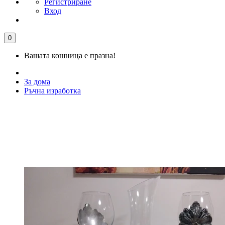
Регистриране
Вход
0
Вашата кошница е празна!
За дома
Ръчна изработка