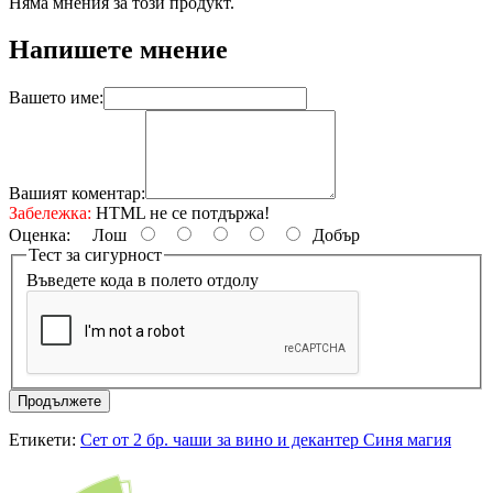
Няма мнения за този продукт.
Напишете мнение
Вашето име:
Вашият коментар:
Забележка:
HTML не се потдържа!
Оценка:
Лош
Добър
Тест за сигурност
Въведете кода в полето отдолу
Продължете
Етикети:
Сет от 2 бр. чаши за вино и декантер Синя магия