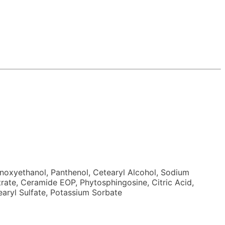
henoxyethanol, Panthenol, Cetearyl Alcohol, Sodium
trate, Ceramide EOP, Phytosphingosine, Citric Acid,
earyl Sulfate, Potassium Sorbate