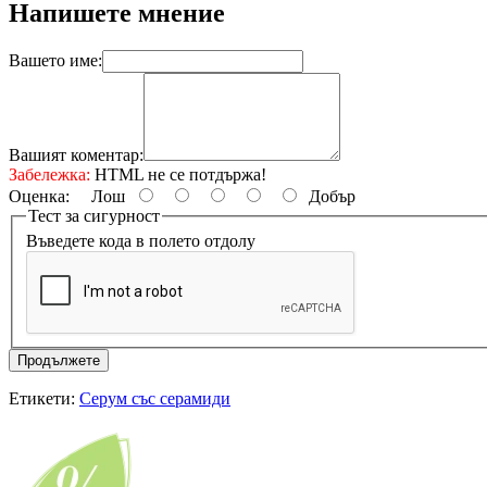
Напишете мнение
Вашето име:
Вашият коментар:
Забележка:
HTML не се потдържа!
Оценка:
Лош
Добър
Тест за сигурност
Въведете кода в полето отдолу
Продължете
Етикети:
Серум със серамиди