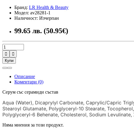
Бранд:
LR Health & Beauty
Модел: av28281-1
Наличност: Изчерпан
99.65 лв. (50.95€)


Купи
Описание
Коментари (0)
Серум със серамиди състав
Aqua (Water), Dicaprylyl Carbonate, Caprylic/Capric Trigl
Stearoyl Glutamate, Polyglyceryl-10 Stearate, Tocopherol,
Polyglyceryl-6 Behenate, Cholesterol, Sodium Levulinate,
Няма мнения за този продукт.