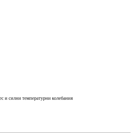
рес и силни температурни колебания