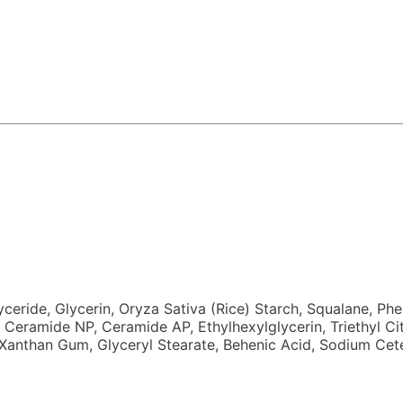
yceride, Glycerin, Oryza Sativa (Rice) Starch, Squalane, P
 Ceramide NP, Ceramide AP, Ethylhexylglycerin, Triethyl Ci
 Xanthan Gum, Glyceryl Stearate, Behenic Acid, Sodium Cet