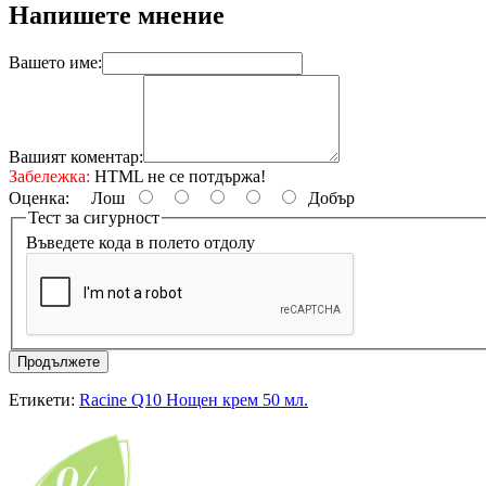
Напишете мнение
Вашето име:
Вашият коментар:
Забележка:
HTML не се потдържа!
Оценка:
Лош
Добър
Тест за сигурност
Въведете кода в полето отдолу
Продължете
Етикети:
Racine Q10 Нощен крем 50 мл.