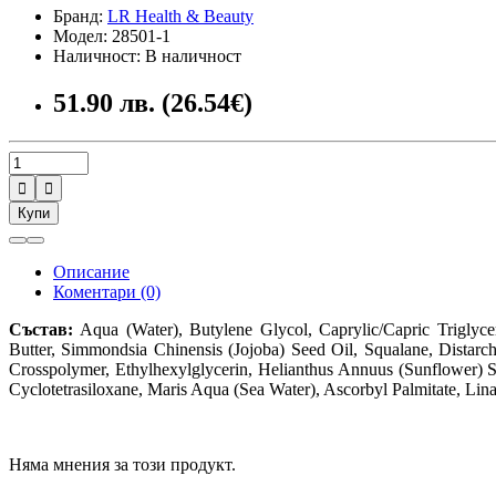
Бранд:
LR Health & Beauty
Модел: 28501-1
Наличност: В наличност
51.90 лв. (26.54€)


Купи
Описание
Коментари (0)
Състав:
Aqua (Water), Butylene Glycol, Caprylic/Capric Triglyce
Butter, Simmondsia Chinensis (Jojoba) Seed Oil, Squalane, Distarc
Crosspolymer, Ethylhexylglycerin, Helianthus Annuus (Sunflower) Se
Cyclotetrasiloxane, Maris Aqua (Sea Water), Ascorbyl Palmitate, Lina
Няма мнения за този продукт.