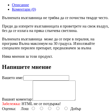
Описание
Коментари (0)
Вълнената възглавница не трябва да се почиства твърде често.
Преди да изперете възглавницата я проветрете на свеж въздух,
без да се излага на пряка слънчева светлина.
Вълнената възглавница може да се пере в пералня, на
програма Вълна максимум на 30 градуса. Използвайте
специален перилен препарат, предназначен за вълна
Няма мнения за този продукт.
Напишете мнение
Вашето име:
Вашият коментар:
Забележка:
HTML не се потдържа!
Оценка:
Лош
Добър