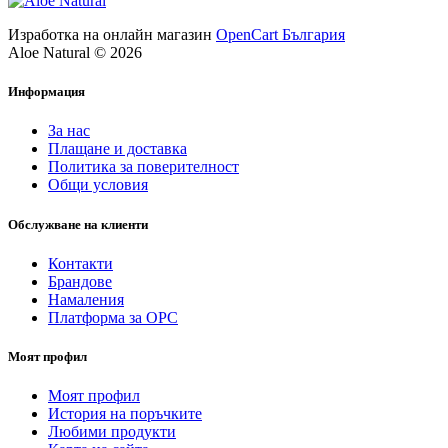
Изработка на онлайн магазин
OpenCart България
Aloe Natural © 2026
Информация
За нас
Плащане и доставка
Политика за поверителност
Общи условия
Обслужване на клиенти
Контакти
Брандове
Намаления
Платформа за ОРС
Моят профил
Моят профил
История на поръчките
Любими продукти