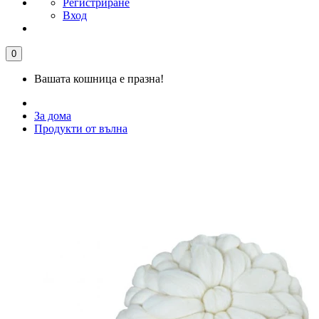
Регистриране
Вход
0
Вашата кошница е празна!
За дома
Продукти от вълна