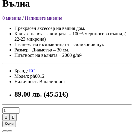
Вълна
0 мнения
/
Напишете мнение
Прекрасен аксесоар на вашия дом.
Калъфа на възглавницата – 100% мериносова вълна, (
22-23 микрона)
Пълнеж на възглавницата – силиконов пух
Размер: Диаметър – 30 см.
Плътност на вълната – 2000 g/m²
Бранд:
ЕС
Модел: ph0012
Наличност: В наличност
89.00 лв. (45.51€)


Купи