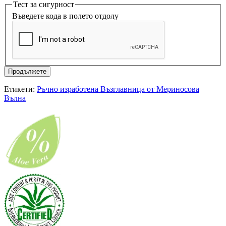
Тест за сигурност
Въведете кода в полето отдолу
Продължете
Етикети:
Ръчно изработена Възглавница от Мериносова
Вълна