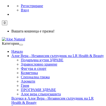
Регистриране
Вход
0
Вашата кошница е празна!
Категории
Начало
Алое Вера - Независим сътрудник на LR Health & Beauty
Подаръчна кутия ЗДРАВЕ
Здравословно хранене
Фигура и спорт
Козметика
Специална грижа
Аромати
Грим
ПРОГРАМИ ЗДРАВЕ
Алое вера слънцезащита
Всички в Алое Вера - Независим сътрудник на LR
Health & Beauty