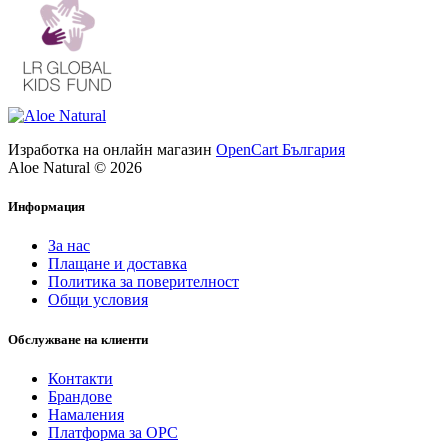
Изработка на онлайн магазин
OpenCart България
Aloe Natural © 2026
Информация
За нас
Плащане и доставка
Политика за поверителност
Общи условия
Обслужване на клиенти
Контакти
Брандове
Намаления
Платформа за ОРС