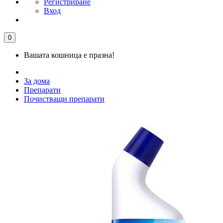
Регистриране
Вход
0
Вашата кошница е празна!
За дома
Препарати
Почистващи препарати