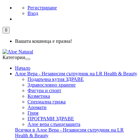
Регистриране
Вход
0
Вашата кошница е празна!
Категории
Начало
Алое Вера - Независим сътрудник на LR Health & Beauty
Подаръчна кутия ЗДРАВЕ
Здравословно хранене
Фигура и спорт
Козметика
Специална грижа
Аромати
Грим
ПРОГРАМИ ЗДРАВЕ
Алое вера слънцезащита
Всички в Алое Вера - Независим сътрудник на LR
Health & Beauty