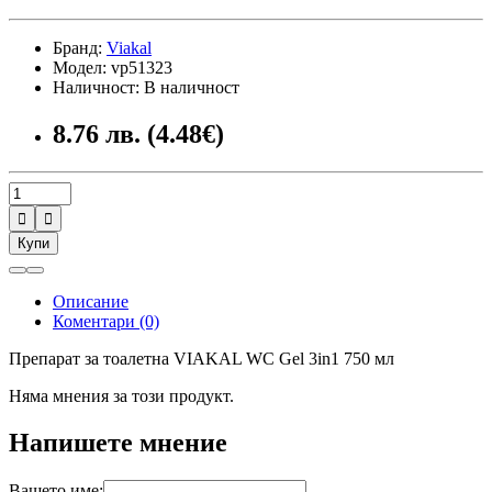
Бранд:
Viakal
Модел: vp51323
Наличност: В наличност
8.76 лв. (4.48€)


Купи
Описание
Коментари (0)
Препарат за тоалетна VIAKAL WC Gel 3in1 750 мл
Няма мнения за този продукт.
Напишете мнение
Вашето име: