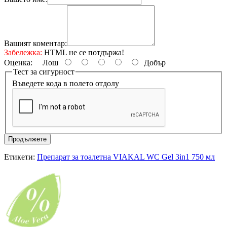
Вашият коментар:
Забележка:
HTML не се потдържа!
Оценка:
Лош
Добър
Тест за сигурност
Въведете кода в полето отдолу
Продължете
Етикети:
Препарат за тоалетна VIAKAL WC Gel 3in1 750 мл