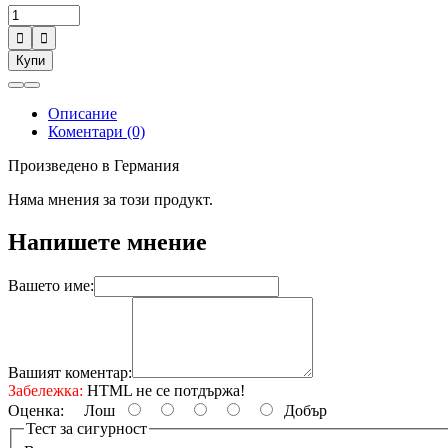


Купи
Описание
Коментари (0)
Произведено в Германия
Няма мнения за този продукт.
Напишете мнение
Вашето име:
Вашият коментар:
Забележка:
HTML не се потдържа!
Оценка:
Лош
Добър
Тест за сигурност