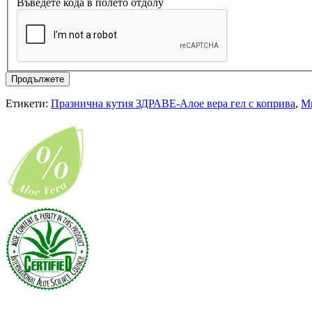
Въведете кода в полето отдолу
Продължете
Етикети:
Празнична кутия ЗДРАВЕ-Алое вера гел с коприва
,
Ми