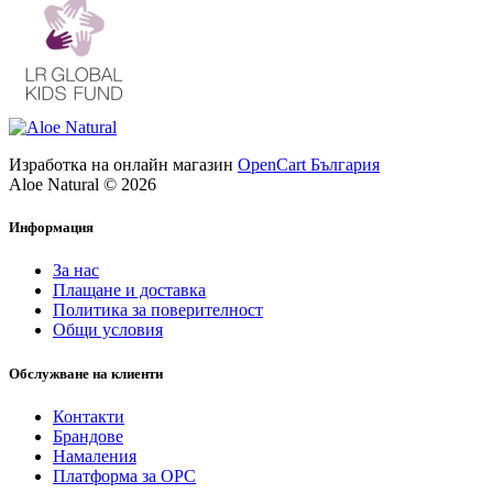
Изработка на онлайн магазин
OpenCart България
Aloe Natural © 2026
Информация
За нас
Плащане и доставка
Политика за поверителност
Общи условия
Обслужване на клиенти
Контакти
Брандове
Намаления
Платформа за ОРС