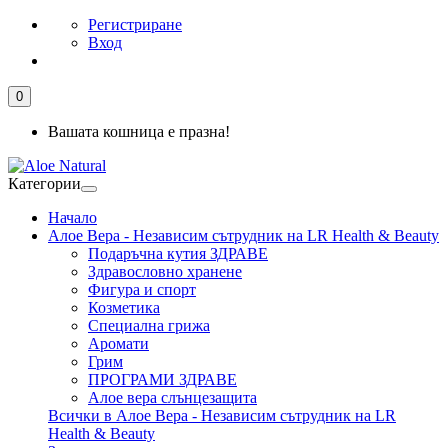
Регистриране
Вход
0
Вашата кошница е празна!
Категории
Начало
Алое Вера - Независим сътрудник на LR Health & Beauty
Подаръчна кутия ЗДРАВЕ
Здравословно хранене
Фигура и спорт
Козметика
Специална грижа
Аромати
Грим
ПРОГРАМИ ЗДРАВЕ
Алое вера слънцезащита
Всички в Алое Вера - Независим сътрудник на LR
Health & Beauty