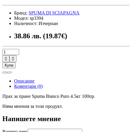
Бранд:
SPUMA DI SCIAPAGNA
Модел: sp3394
Наличност: Изчерпан
38.86 лв. (19.87€)


Купи
Описание
Коментари (0)
Прах за пране Spuma Bianco Puro 4.5кг 100пр.
Няма мнения за този продукт.
Напишете мнение
Вашето име: