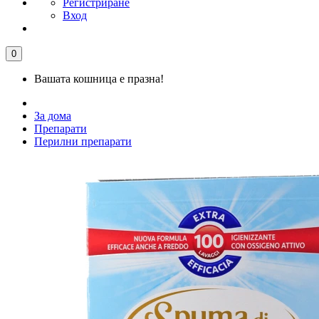
Регистриране
Вход
0
Вашата кошница е празна!
За дома
Препарати
Перилни препарати