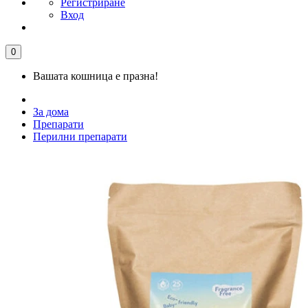
Регистриране
Вход
0
Вашата кошница е празна!
За дома
Препарати
Перилни препарати