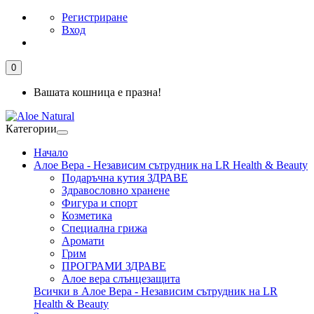
Регистриране
Вход
0
Вашата кошница е празна!
Категории
Начало
Алое Вера - Независим сътрудник на LR Health & Beauty
Подаръчна кутия ЗДРАВЕ
Здравословно хранене
Фигура и спорт
Козметика
Специална грижа
Аромати
Грим
ПРОГРАМИ ЗДРАВЕ
Алое вера слънцезащита
Всички в Алое Вера - Независим сътрудник на LR
Health & Beauty