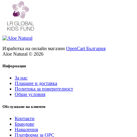
Изработка на онлайн магазин
OpenCart България
Aloe Natural © 2026
Информация
За нас
Плащане и доставка
Политика за поверителност
Общи условия
Обслужване на клиенти
Контакти
Брандове
Намаления
Платформа за ОРС