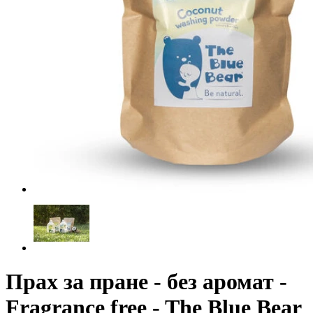
Прах за пране - без аромат -
Fragrance free - The Blue Bear