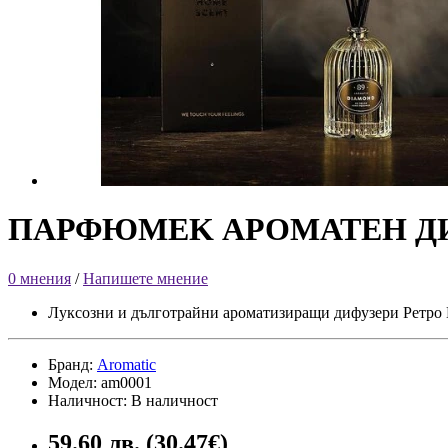
ПАРФЮМEK АРОМАТEН ДИФ
0 мнения
/
Напишете мнение
Луксозни и дълготрайни ароматизиращи дифузери Ретро К
Бранд:
Aromatic
Модел: am0001
Наличност: В наличност
59.60 лв. (30.47€)