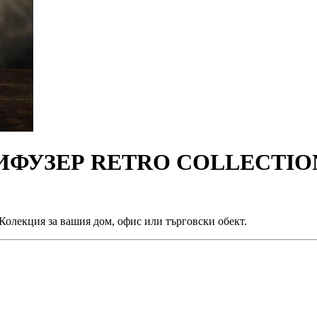
УЗЕР RETRO COLLECTION
олекция за вашия дом, офис или търговски обект.