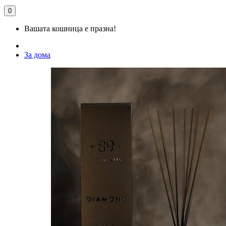
0
Вашата кошница е празна!
За дома