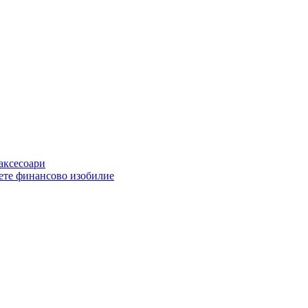
 аксесоари
ете финансово изобилие