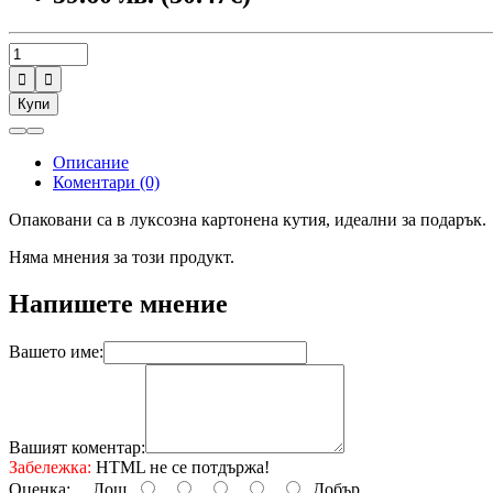


Купи
Описание
Коментари (0)
Опаковани са в луксозна картонена кутия, идеални за подарък.
Няма мнения за този продукт.
Напишете мнение
Вашето име:
Вашият коментар:
Забележка:
HTML не се потдържа!
Оценка:
Лош
Добър