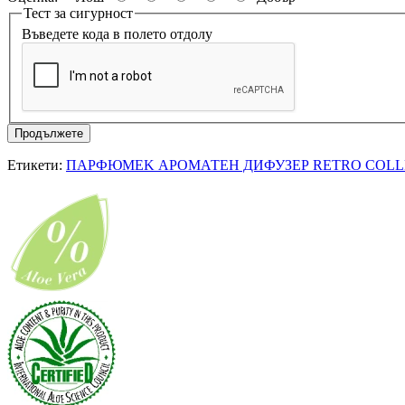
Тест за сигурност
Въведете кода в полето отдолу
Продължете
Етикети:
ПАРФЮМEK АРОМАТEН ДИФУЗЕР RETRO COLLE