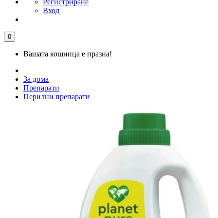
Регистриране
Вход
0
Вашата кошница е празна!
За дома
Препарати
Перилни препарати