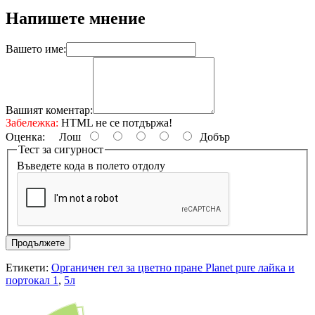
Напишете мнение
Вашето име:
Вашият коментар:
Забележка:
HTML не се потдържа!
Оценка:
Лош
Добър
Тест за сигурност
Въведете кода в полето отдолу
Продължете
Етикети:
Органичен гел за цветно пране Planet pure лайка и
портокал 1
,
5л