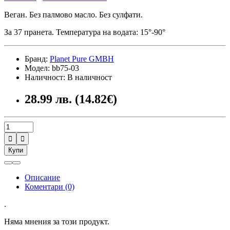
Веган. Без палмово масло. Без сулфати.
За 37 пранета. Температура на водата: 15°-90°
Бранд:
Planet Pure GMBH
Модел: bb75-03
Наличност: В наличност
28.99 лв. (14.82€)


Купи
Описание
Коментари (0)
.
Няма мнения за този продукт.