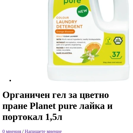
Органичен гел за цветно
пране Planet pure лайка и
портокал 1,5л
0 мнения
/
Напишете мнение