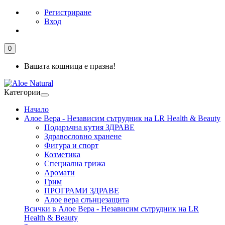
Регистриране
Вход
0
Вашата кошница е празна!
Категории
Начало
Алое Вера - Независим сътрудник на LR Health & Beauty
Подаръчна кутия ЗДРАВЕ
Здравословно хранене
Фигура и спорт
Козметика
Специална грижа
Аромати
Грим
ПРОГРАМИ ЗДРАВЕ
Алое вера слънцезащита
Всички в Алое Вера - Независим сътрудник на LR
Health & Beauty