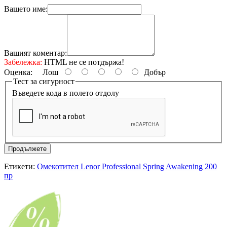
Вашето име:
Вашият коментар:
Забележка:
HTML не се потдържа!
Оценка:
Лош
Добър
Тест за сигурност
Въведете кода в полето отдолу
Продължете
Етикети:
Омекотител Lenor Professional Spring Awakening 200
пр