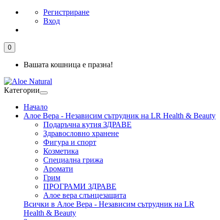
Регистриране
Вход
0
Вашата кошница е празна!
Категории
Начало
Алое Вера - Независим сътрудник на LR Health & Beauty
Подаръчна кутия ЗДРАВЕ
Здравословно хранене
Фигура и спорт
Козметика
Специална грижа
Аромати
Грим
ПРОГРАМИ ЗДРАВЕ
Алое вера слънцезащита
Всички в Алое Вера - Независим сътрудник на LR
Health & Beauty