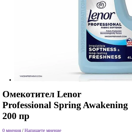
Омекотител Lenor
Professional Spring Awakening
200 пр
0 мнения
/
Напишете мнение