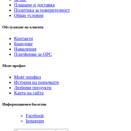
Плащане и доставка
Политика за поверителност
Общи условия
Обслужване на клиенти
Контакти
Брандове
Намаления
Платформа за ОРС
Моят профил
Моят профил
История на поръчките
Любими продукти
Карта на сайта
Информационен бюлетин
Facebook
Instagram