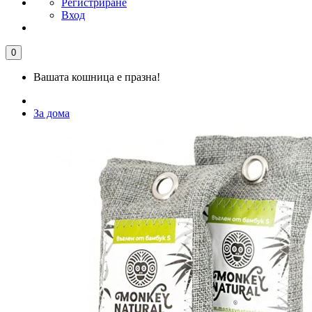
Регистриране
Вход
0
Вашата кошница е празна!
За дома