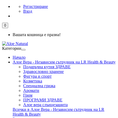
Регистриране
Вход
0
Вашата кошница е празна!
Категории
Начало
Алое Вера - Независим сътрудник на LR Health & Beauty
Подаръчна кутия ЗДРАВЕ
Здравословно хранене
Фигура и спорт
Козметика
Специална грижа
Аромати
Грим
ПРОГРАМИ ЗДРАВЕ
Алое вера слънцезащита
Всички в Алое Вера - Независим сътрудник на LR
Health & Beauty