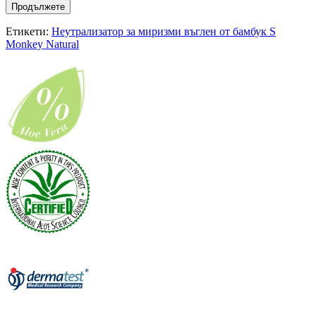
Продължете
Етикети:
Неутрализатор за миризми въглен от бамбук S
Monkey Natural