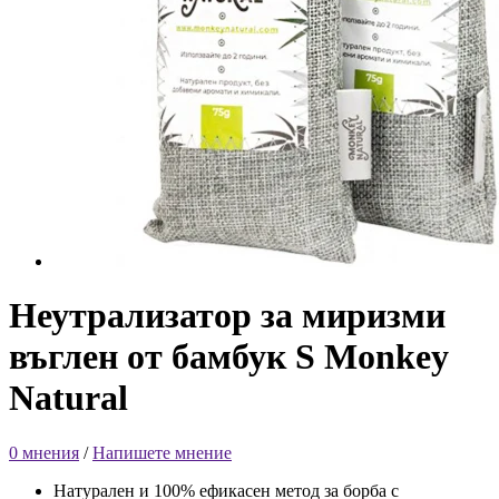
Неутрализатор за миризми
въглен от бамбук S Monkey
Natural
0 мнения
/
Напишете мнение
Натурален и 100% ефикасен метод за борба с