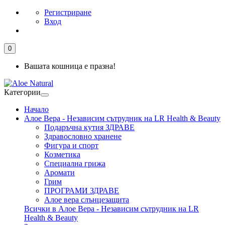
Регистриране
Вход
0
Вашата кошница е празна!
Категории
Начало
Алое Вера - Независим сътрудник на LR Health & Beauty
Подаръчна кутия ЗДРАВЕ
Здравословно хранене
Фигура и спорт
Козметика
Специална грижа
Аромати
Грим
ПРОГРАМИ ЗДРАВЕ
Алое вера слънцезащита
Всички в Алое Вера - Независим сътрудник на LR
Health & Beauty