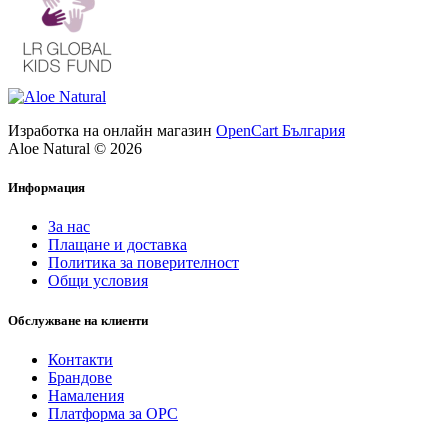
Изработка на онлайн магазин
OpenCart България
Aloe Natural © 2026
Информация
За нас
Плащане и доставка
Политика за поверителност
Общи условия
Обслужване на клиенти
Контакти
Брандове
Намаления
Платформа за ОРС