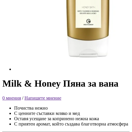
Milk & Honey Пяна за вана
0 мнения
/
Напишете мнение
Почиства нежно
С ценните съставки мляко и мед
Оставя усещане за копринено нежна кожа
С приятен аромат, който създава благотворна атмосфера