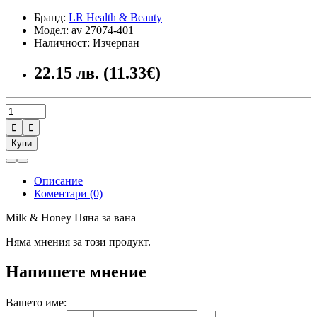
Бранд:
LR Health & Beauty
Модел: av 27074-401
Наличност: Изчерпан
22.15 лв. (11.33€)


Купи
Описание
Коментари (0)
Milk & Honey Пяна за вана
Няма мнения за този продукт.
Напишете мнение
Вашето име: