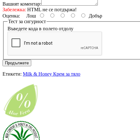
Вашият коментар:
Забележка:
HTML не се потдържа!
Оценка:
Лош
Добър
Тест за сигурност
Въведете кода в полето отдолу
Продължете
Етикети:
Milk & Honey Крем за тяло