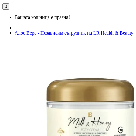
0
Вашата кошница е празна!
Алое Вера - Независим сътрудник на LR Health & Beauty