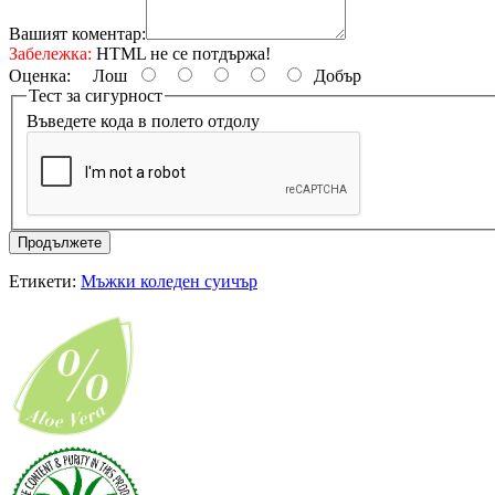
Вашият коментар:
Забележка:
HTML не се потдържа!
Оценка:
Лош
Добър
Тест за сигурност
Въведете кода в полето отдолу
Продължете
Етикети:
Мъжки коледен суичър