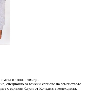
е мека и топла отвътре.
ие, специално за всички членове на семейството.
ите с еднакви блузи от Коледната колекцията.