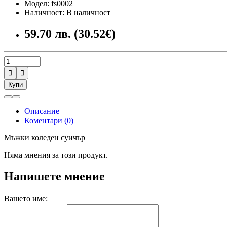
Модел: fs0002
Наличност: В наличност
59.70 лв. (30.52€)


Купи
Описание
Коментари (0)
Мъжки коледен суичър
Няма мнения за този продукт.
Напишете мнение
Вашето име: