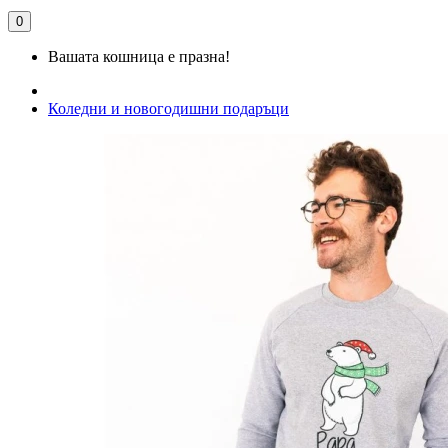
0
Вашата кошница е празна!
Коледни и новогодишни подаръци