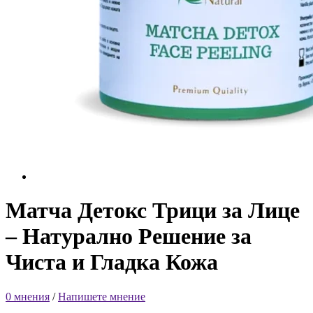
Матча Детокс Трици за Лице
– Натурално Решение за
Чиста и Гладка Кожа
0 мнения
/
Напишете мнение