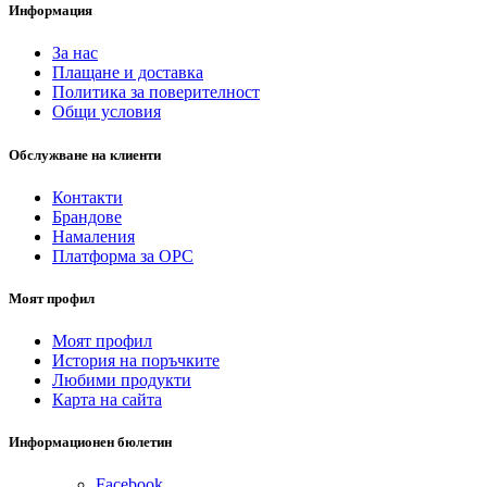
Информация
За нас
Плащане и доставка
Политика за поверителност
Общи условия
Обслужване на клиенти
Контакти
Брандове
Намаления
Платформа за ОРС
Моят профил
Моят профил
История на поръчките
Любими продукти
Карта на сайта
Информационен бюлетин
Facebook