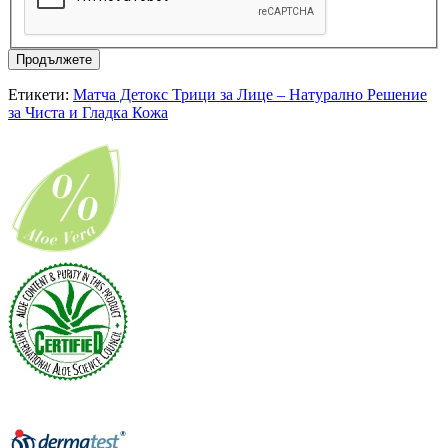
Продължете
Етикети:
Матча Детокс Трици за Лице – Натурално Решение
за Чиста и Гладка Кожа