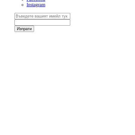
Instagram