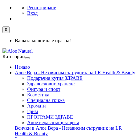
Регистриране
Вход
0
Вашата кошница е празна!
Категории
Начало
Алое Вера - Независим сътрудник на LR Health & Beauty
Подаръчна кутия ЗДРАВЕ
Здравословно хранене
Фигура и спорт
Козметика
Специална грижа
Аромати
Грим
ПРОГРАМИ ЗДРАВЕ
Алое вера слънцезащита
Всички в Алое Вера - Независим сътрудник на LR
Health & Beauty