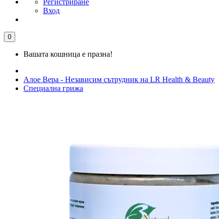
Регистриране
Вход
0
Вашата кошница е празна!
Алое Вера - Независим сътрудник на LR Health & Beauty
Специална грижа