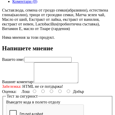
Коментари (0)
Състав:вода, семена от гроздо семки(абразивни), естествена
глина(каолин), трици от грозодви семки, Матча зелен чай,
Масло от ший, Екстракт от лайка, екстракт от ванилия,
екстракт от невен, Lactobacillus(пробиотична съставка),
Витамин Е, масло от Тиаре (гардения)
Няма мнения за този продукт.
Напишете мнение
Вашето име:
Вашият коментар:
Забележка:
HTML не се потдържа!
Оценка:
Лош
Добър
Тест за сигурност
Въведете кода в полето отдолу