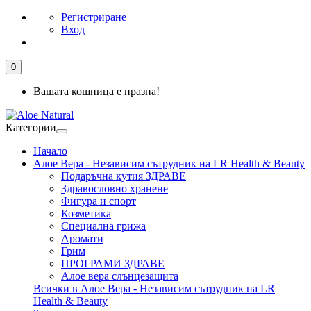
Регистриране
Вход
0
Вашата кошница е празна!
Категории
Начало
Алое Вера - Независим сътрудник на LR Health & Beauty
Подаръчна кутия ЗДРАВЕ
Здравословно хранене
Фигура и спорт
Козметика
Специална грижа
Аромати
Грим
ПРОГРАМИ ЗДРАВЕ
Алое вера слънцезащита
Всички в Алое Вера - Независим сътрудник на LR
Health & Beauty