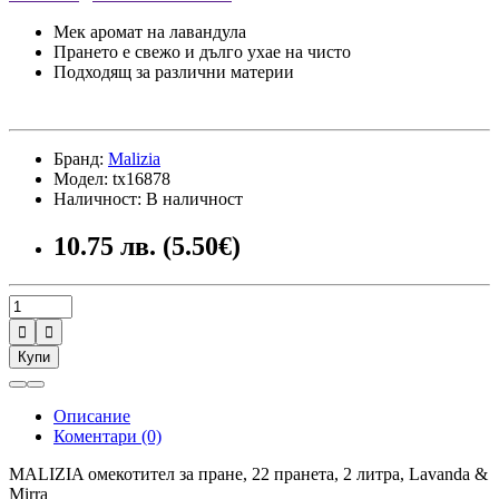
Мек аромат на лавандула
Прането е свежо и дълго ухае на чисто
Подходящ за различни материи
Бранд:
Malizia
Модел: tx16878
Наличност: В наличност
10.75 лв. (5.50€)


Купи
Описание
Коментари (0)
MALIZIA омекотител за пране, 22 пранета, 2 литра, Lavanda &
Mirra