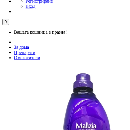
Регистриране
Вход
0
Вашата кошница е празна!
За дома
Препарати
Омекотители