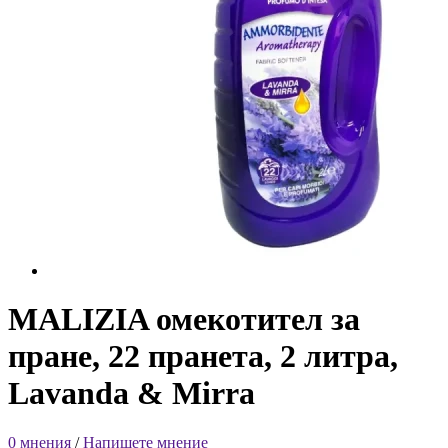
MALIZIA омекотител за
пране, 22 пранета, 2 литра,
Lavanda & Mirra
0 мнения
/
Напишете мнение