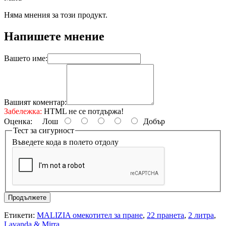
Няма мнения за този продукт.
Напишете мнение
Вашето име:
Вашият коментар:
Забележка:
HTML не се потдържа!
Оценка:
Лош
Добър
Тест за сигурност
Въведете кода в полето отдолу
Продължете
Етикети:
MALIZIA омекотител за пране
,
22 пранета
,
2 литра
,
Lavanda & Mirra