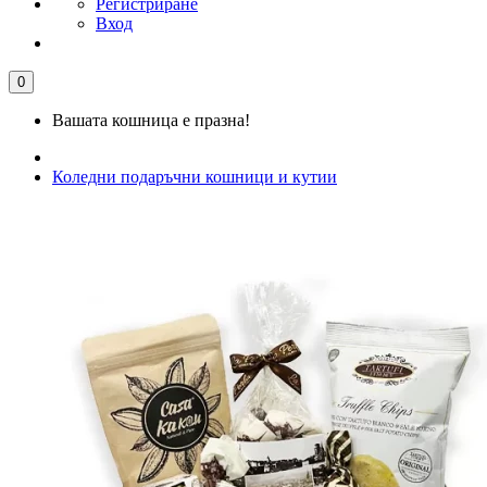
Регистриране
Вход
0
Вашата кошница е празна!
Коледни подаръчни кошници и кутии