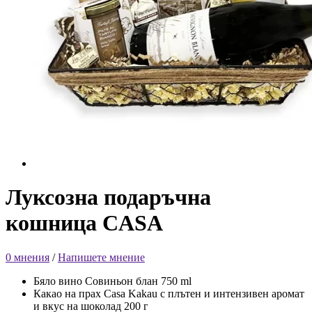
Луксозна подаръчна
кошница CASA
0 мнения
/
Напишете мнение
Бяло вино Совиньон блан 750 ml
Какао на прах Casa Kakau с плътен и интензивен аромат
и вкус на шоколад 200 г