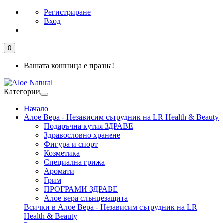
Регистриране
Вход
0
Вашата кошница е празна!
Категории
Начало
Алое Вера - Независим сътрудник на LR Health & Beauty
Подаръчна кутия ЗДРАВЕ
Здравословно хранене
Фигура и спорт
Козметика
Специална грижа
Аромати
Грим
ПРОГРАМИ ЗДРАВЕ
Алое вера слънцезащита
Всички в Алое Вера - Независим сътрудник на LR
Health & Beauty