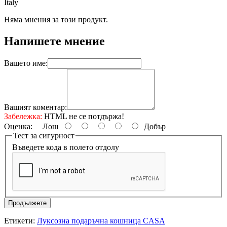
Italy
Няма мнения за този продукт.
Напишете мнение
Вашето име:
Вашият коментар:
Забележка:
HTML не се потдържа!
Оценка:
Лош
Добър
Тест за сигурност
Въведете кода в полето отдолу
Продължете
Етикети:
Луксозна подаръчна кошница CASA