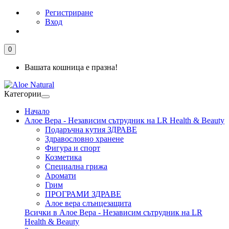
Регистриране
Вход
0
Вашата кошница е празна!
Категории
Начало
Алое Вера - Независим сътрудник на LR Health & Beauty
Подаръчна кутия ЗДРАВЕ
Здравословно хранене
Фигура и спорт
Козметика
Специална грижа
Аромати
Грим
ПРОГРАМИ ЗДРАВЕ
Алое вера слънцезащита
Всички в Алое Вера - Независим сътрудник на LR
Health & Beauty