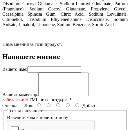
Disodium Cocoyl Glutamate, Sodium Lauroyl Glutamate, Parfum
(Fragrance), Sodium Cocoyl Glutamate, Propylene Glycol,
Caesalpinia Spinosa Gum, Citric Acid, Sodium Levulinate,
Citronellol, Trisodium Ethylenediamine Disuccinate, Sodium
Anisate, Linalool, Limonene, Sodium Benzoate, Sorbic Acid
Няма мнения за този продукт.
Напишете мнение
Вашето име:
Вашият коментар:
Забележка:
HTML не се потдържа!
Оценка:
Лош
Добър
Тест за сигурност
Въведете кода в полето отдолу