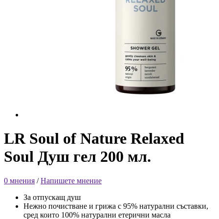
LR Soul of Nature Relaxed
Soul Душ гел 200 мл.
0 мнения
/
Напишете мнение
За отпускащ душ
Нежно почистване и грижа с 95% натурални съставки,
сред които 100% натурални етерични масла