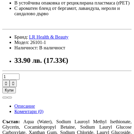
В устойчива опаковка от рециклирана пластмаса (rPET)
С ароматен бленд от бергамот, лавандула, нероли и
сандалово дърво
Бранд:
LR Health & Beauty
Модел: 26101-1
Наличност: В наличност
33.90 лв. (17.33€)


Купи
Описание
Коментари (0)
Състав:
Aqua (Water), Sodium Lauroyl Methyl Isethionate,
Glycerin, Cocamidopropyl Betaine, Sodium Lauryl Glucose
Carboxylate, Xanthan Gum, Sodium Chloride, Lauryl Glucoside,