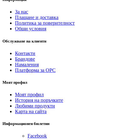
За нас
Плащане и доставка
Политика за поверителност
Общи условия
Обслужване на клиенти
Контакти
Брандове
Намаления
Платформа за ОРС
Моят профил
Моят профил
История на поръчките
Любими продукти
Карта на сайта
Информационен бюлетин
Facebook