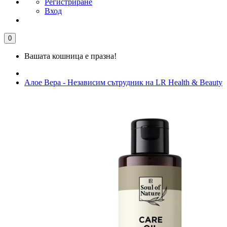
Регистриране
Вход
0
Вашата кошница е празна!
Алое Вера - Независим сътрудник на LR Health & Beauty