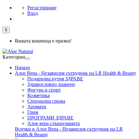
Регистриране
Вход
0
Вашата кошница е празна!
Категории
Начало
Алое Вера - Независим сътрудник на LR Health & Beauty
Подаръчна кутия ЗДРАВЕ
Здравословно хранене
Фигура и спорт
Козметика
Специална грижа
Аромати
Грим
ПРОГРАМИ ЗДРАВЕ
Алое вера слънцезащита
Всички в Алое Вера - Независим сътрудник на LR
Health & Beauty