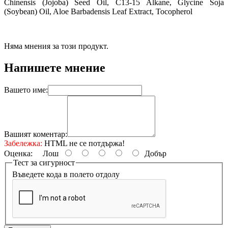
Chinensis (Jojoba) Seed Oil, C13-15 Alkane, Glycine Soja
(Soybean) Oil, Aloe Barbadensis Leaf Extract, Tocopherol
Няма мнения за този продукт.
Напишете мнение
Вашето име:
Вашият коментар:
Забележка:
HTML не се потдържа!
Оценка:
Лош
Добър
Тест за сигурност
Въведете кода в полето отдолу