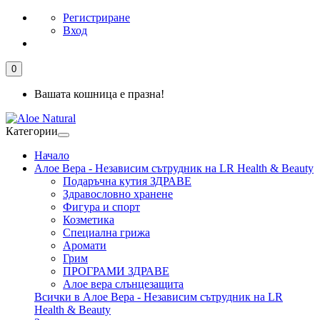
Регистриране
Вход
0
Вашата кошница е празна!
Категории
Начало
Алое Вера - Независим сътрудник на LR Health & Beauty
Подаръчна кутия ЗДРАВЕ
Здравословно хранене
Фигура и спорт
Козметика
Специална грижа
Аромати
Грим
ПРОГРАМИ ЗДРАВЕ
Алое вера слънцезащита
Всички в Алое Вера - Независим сътрудник на LR
Health & Beauty