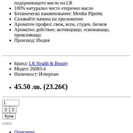
подхранващото масло на LR
100% натурално чисто етерично масло
Ботаническо наименование: Mentha Piperita
Спазвайте начина на приложение
Ароматен профил: свеж, ясен, студен, билков
Ароматно действие: активиращо, освежаващо,
проясняващо
Произход: Индия
Бранд:
LR Health & Beauty
Модел: 26083-4
Наличност: Изчерпан
45.50 лв. (23.26€)


Купи
Описание