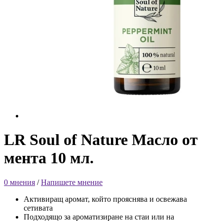
LR Soul of Nature Масло от
мента 10 мл.
0 мнения
/
Напишете мнение
Активиращ аромат, който прояснява и освежава
сетивата
Подходящо за ароматизиране на стаи или на