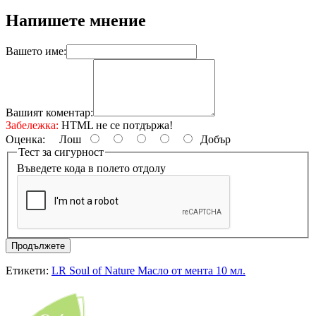
Напишете мнение
Вашето име:
Вашият коментар:
Забележка:
HTML не се потдържа!
Оценка:
Лош
Добър
Тест за сигурност
Въведете кода в полето отдолу
Продължете
Етикети:
LR Soul of Nature Масло от мента 10 мл.