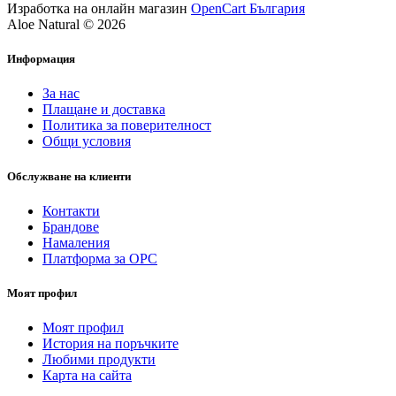
Изработка на онлайн магазин
OpenCart България
Aloe Natural © 2026
Информация
За нас
Плащане и доставка
Политика за поверителност
Общи условия
Обслужване на клиенти
Контакти
Брандове
Намаления
Платформа за ОРС
Моят профил
Моят профил
История на поръчките
Любими продукти
Карта на сайта