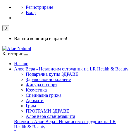
Регистриране
Вход
0
Вашата кошница е празна!
Категории
Начало
Алое Вера - Независим сътрудник на LR Health & Beauty
Подаръчна кутия ЗДРАВЕ
Здравословно хранене
Фигура и спорт
Козметика
Специална грижа
Аромати
Грим
ПРОГРАМИ ЗДРАВЕ
Алое вера слънцезащита
Всички в Алое Вера - Независим сътрудник на LR
Health & Beauty