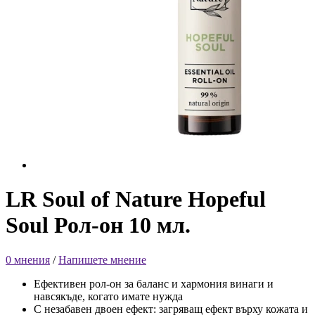
LR Soul of Nature Hopeful
Soul Рол-он 10 мл.
0 мнения
/
Напишете мнение
Ефективен рол-он за баланс и хармония винаги и
навсякъде, когато имате нужда
С незабавен двоен ефект: загряващ ефект върху кожата и