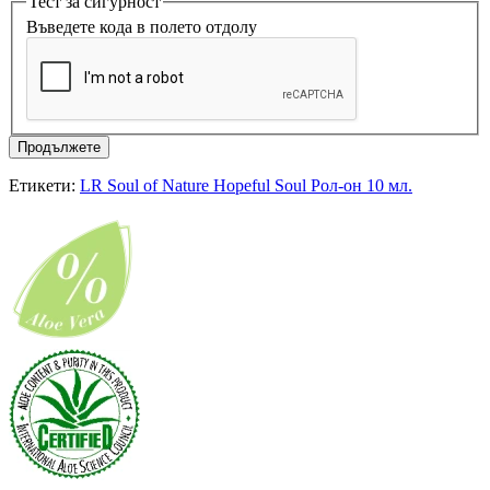
Тест за сигурност
Въведете кода в полето отдолу
Продължете
Етикети:
LR Soul of Nature Hopeful Soul Рол-он 10 мл.