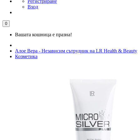
Регистриране
Вход
0
Вашата кошница е празна!
Алое Вера - Независим сътрудник на LR Health & Beauty
Козметика