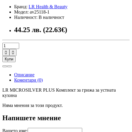
Бранд:
LR Health & Beauty
Модел: av25118-1
Наличност: В наличност
44.25 лв. (22.63€)


Купи
Описание
Коментари (0)
LR MICROSILVER PLUS Комплект за грижа за устната
кухина
Няма мнения за този продукт.
Напишете мнение
Вашето име: