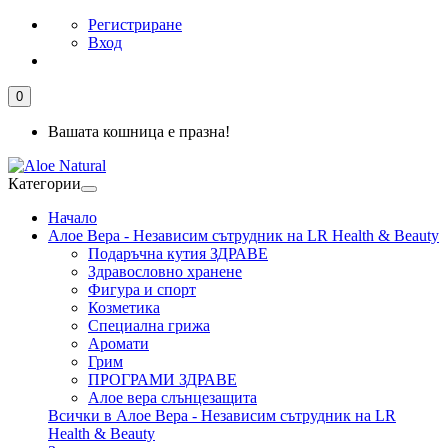
Регистриране
Вход
0
Вашата кошница е празна!
Категории
Начало
Алое Вера - Независим сътрудник на LR Health & Beauty
Подаръчна кутия ЗДРАВЕ
Здравословно хранене
Фигура и спорт
Козметика
Специална грижа
Аромати
Грим
ПРОГРАМИ ЗДРАВЕ
Алое вера слънцезащита
Всички в Алое Вера - Независим сътрудник на LR
Health & Beauty