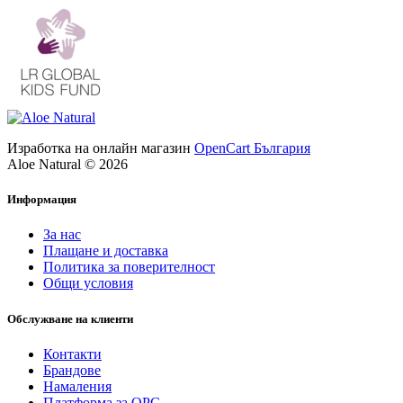
Изработка на онлайн магазин
OpenCart България
Aloe Natural © 2026
Информация
За нас
Плащане и доставка
Политика за поверителност
Общи условия
Обслужване на клиенти
Контакти
Брандове
Намаления
Платформа за ОРС