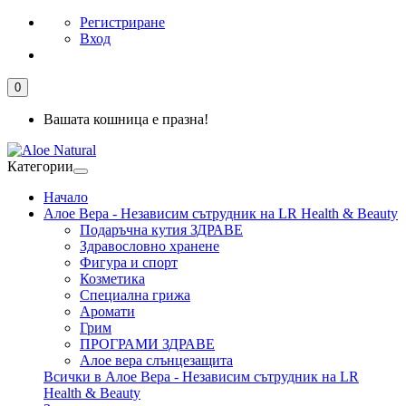
Регистриране
Вход
0
Вашата кошница е празна!
Категории
Начало
Алое Вера - Независим сътрудник на LR Health & Beauty
Подаръчна кутия ЗДРАВЕ
Здравословно хранене
Фигура и спорт
Козметика
Специална грижа
Аромати
Грим
ПРОГРАМИ ЗДРАВЕ
Алое вера слънцезащита
Всички в Алое Вера - Независим сътрудник на LR
Health & Beauty