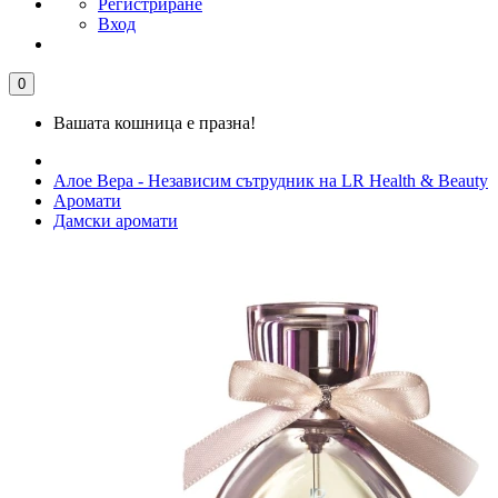
Регистриране
Вход
0
Вашата кошница е празна!
Алое Вера - Независим сътрудник на LR Health & Beauty
Аромати
Дамски аромати