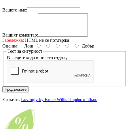
Вашето име:
Вашият коментар:
Забележка:
HTML не се потдържа!
Оценка:
Лош
Добър
Тест за сигурност
Въведете кода в полето отдолу
Продължете
Етикети:
Lovingly by Bruce Willis Парфюм 50мл.