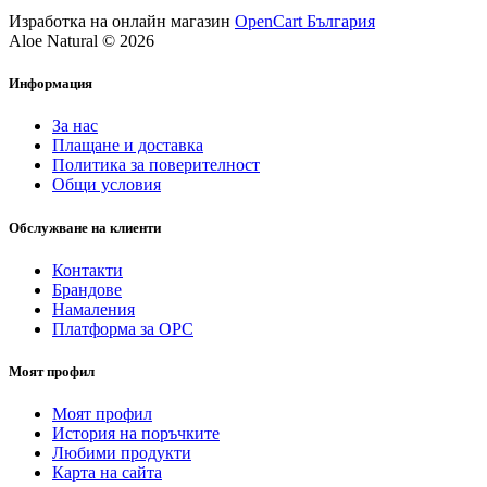
Изработка на онлайн магазин
OpenCart България
Aloe Natural © 2026
Информация
За нас
Плащане и доставка
Политика за поверителност
Общи условия
Обслужване на клиенти
Контакти
Брандове
Намаления
Платформа за ОРС
Моят профил
Моят профил
История на поръчките
Любими продукти
Карта на сайта