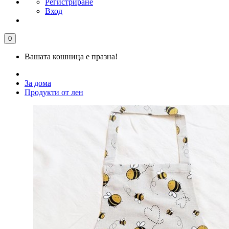
Регистриране
Вход
0
Вашата кошница е празна!
За дома
Продукти от лен