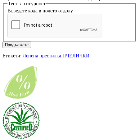
Тест за сигурност
Въведете кода в полето отдолу
Продължете
Етикети:
Ленена престилка ПЧЕЛИЧКИ