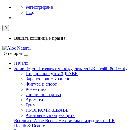
Регистриране
Вход
0
Вашата кошница е празна!
Категории
Начало
Алое Вера - Независим сътрудник на LR Health & Beauty
Подаръчна кутия ЗДРАВЕ
Здравословно хранене
Фигура и спорт
Козметика
Специална грижа
Аромати
Грим
ПРОГРАМИ ЗДРАВЕ
Алое вера слънцезащита
Всички в Алое Вера - Независим сътрудник на LR
Health & Beauty