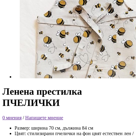
Ленена престилка
ПЧЕЛИЧКИ
0 мнения
/
Напишете мнение
Размер: ширина 70 см, дължина 84 см
Цвят: стилизирани пчелички на фон цвят естествен лен /