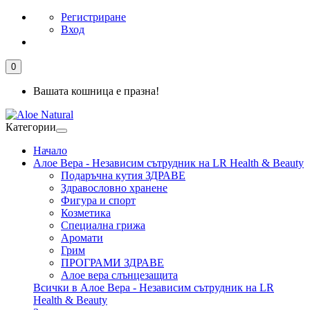
Регистриране
Вход
0
Вашата кошница е празна!
Категории
Начало
Алое Вера - Независим сътрудник на LR Health & Beauty
Подаръчна кутия ЗДРАВЕ
Здравословно хранене
Фигура и спорт
Козметика
Специална грижа
Аромати
Грим
ПРОГРАМИ ЗДРАВЕ
Алое вера слънцезащита
Всички в Алое Вера - Независим сътрудник на LR
Health & Beauty