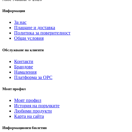
Информация
За нас
Плащане и доставка
Политика за поверителност
Общи условия
Обслужване на клиенти
Контакти
Брандове
Намаления
Платформа за ОРС
Моят профил
Моят профил
История на поръчките
Любими продукти
Карта на сайта
Информационен бюлетин