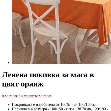
Ленена покивка за маса в
цвят оранж
0 мнения
/
Напишете мнение
Покривката е изработена от 100% лен 100/150см.
Налична в 4 размера - 100/150 - цена 138.70 лв, 120/180 -