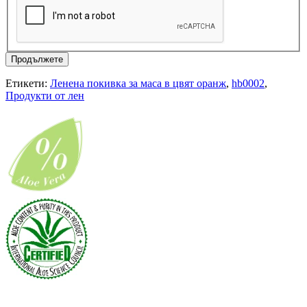
Продължете
Етикети:
Ленена покивка за маса в цвят оранж
,
hb0002
,
Продукти от лен