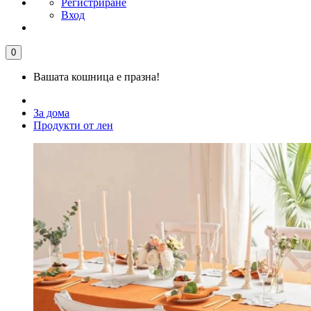
Регистриране
Вход
0
Вашата кошница е празна!
За дома
Продукти от лен