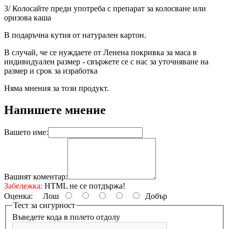
3/ Колосайте преди употреба с препарат за колосване или
оризова каша
В подаръчна кутия от натурален картон.
В случай, че се нуждаете от Ленена покривка за маса в
индивидуален размер - свържете се с нас за уточняване на
размер и срок за изработка
Няма мнения за този продукт.
Напишете мнение
Вашето име:
Вашият коментар:
Забележка:
HTML не се потдържа!
Оценка:
Лош
Добър
Тест за сигурност
Въведете кода в полето отдолу