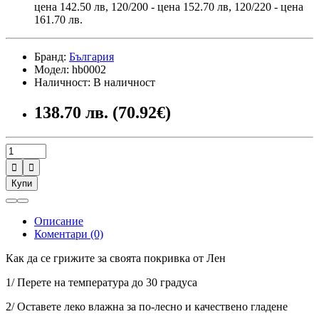
цена 142.50 лв, 120/200 - цена 152.70 лв, 120/220 - цена
161.70 лв.
Бранд:
България
Модел: hb0002
Наличност: В наличност
138.70 лв. (70.92€)


Купи
Описание
Коментари (0)
Как да се грижите за своята покривка от Лен
1/ Перете на температура до 30 градуса
2/ Оставете леко влажна за по-лесно и качествено гладене