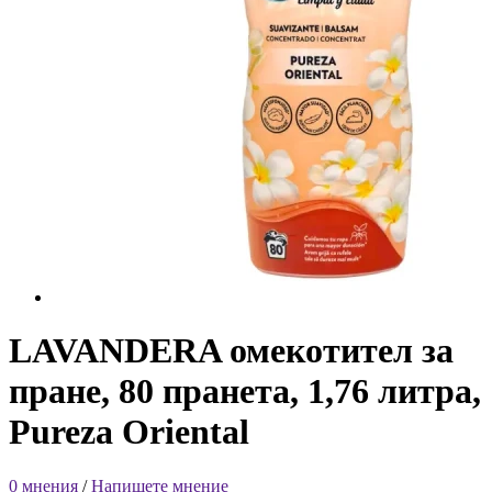
LAVANDERA омекотител за
пране, 80 пранета, 1,76 литра,
Pureza Oriental
0 мнения
/
Напишете мнение