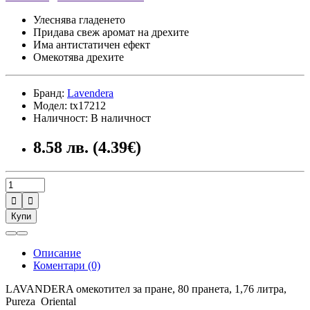
Улеснява гладенето
Придава свеж аромат на дрехите
Има антистатичен ефект
Омекотява дрехите
Бранд:
Lavendera
Модел: tx17212
Наличност: В наличност
8.58 лв. (4.39€)


Купи
Описание
Коментари (0)
LAVANDERA омекотител за пране, 80 пранета, 1,76 литра,
Pureza Oriental