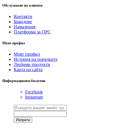
Обслужване на клиенти
Контакти
Брандове
Намаления
Платформа за ОРС
Моят профил
Моят профил
История на поръчките
Любими продукти
Карта на сайта
Информационен бюлетин
Facebook
Instagram