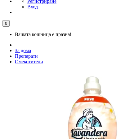
Регистриране
Вход
0
Вашата кошница е празна!
За дома
Препарати
Омекотители