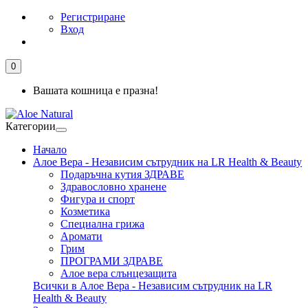
Регистриране
Вход
0
Вашата кошница е празна!
Категории
Начало
Алое Вера - Независим сътрудник на LR Health & Beauty
Подаръчна кутия ЗДРАВЕ
Здравословно хранене
Фигура и спорт
Козметика
Специална грижа
Аромати
Грим
ПРОГРАМИ ЗДРАВЕ
Алое вера слънцезащита
Всички в Алое Вера - Независим сътрудник на LR
Health & Beauty