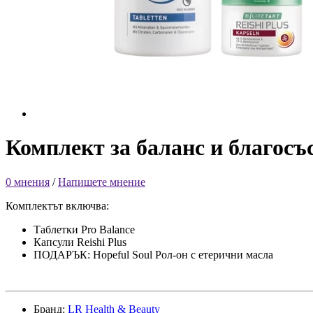
Комплект за баланс и благо
0 мнения
/
Напишете мнение
Комплектът включва:
Таблетки Pro Balance
Капсули Reishi Plus
ПОДАРЪК: Hopeful Soul Рол-он с етерични масла
Бранд:
LR Health & Beauty