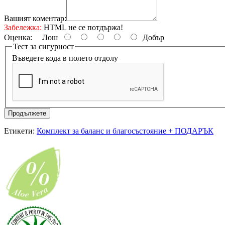
Вашият коментар:
Забележка:
HTML не се потдържа!
Оценка:
Лош
Добър
Тест за сигурност
Въведете кода в полето отдолу
Продължете
Етикети:
Комплект за баланс и благосъстояние + ПОДАРЪК