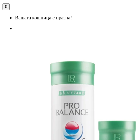
0
Вашата кошница е празна!