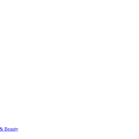
& Beauty