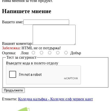
Няма мнения за този продукт.
Напишете мнение
Вашето име:
Вашият коментар:
Забележка:
HTML не се потдържа!
Оценка:
Лош
Добър
Тест за сигурност
Въведете кода в полето отдолу
Продължете
Етикети:
Коледна калъфка - Коледен елф чeрвен кант