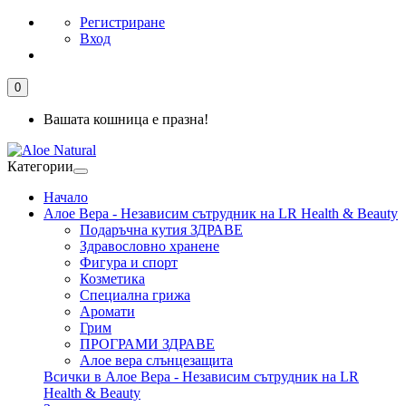
Регистриране
Вход
0
Вашата кошница е празна!
Категории
Начало
Алое Вера - Независим сътрудник на LR Health & Beauty
Подаръчна кутия ЗДРАВЕ
Здравословно хранене
Фигура и спорт
Козметика
Специална грижа
Аромати
Грим
ПРОГРАМИ ЗДРАВЕ
Алое вера слънцезащита
Всички в Алое Вера - Независим сътрудник на LR
Health & Beauty