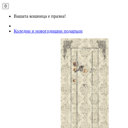
0
Вашата кошница е празна!
Коледни и новогодишни подаръци