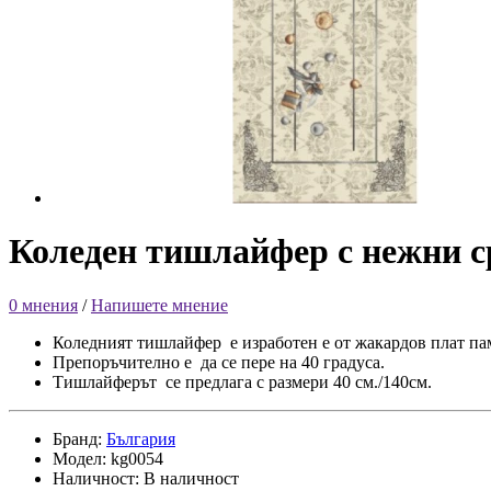
Коледен тишлайфер с нежни 
0 мнения
/
Напишете мнение
Коледният тишлайфер е изработен е от жакардов плат па
Препоръчително е да се пере на 40 градуса.
Тишлайферът се предлага с размери 40 см./140см.
Бранд:
България
Модел: kg0054
Наличност: В наличност