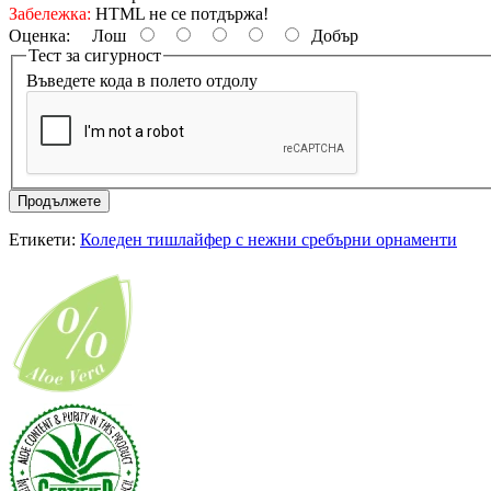
Забележка:
HTML не се потдържа!
Оценка:
Лош
Добър
Тест за сигурност
Въведете кода в полето отдолу
Продължете
Етикети:
Коледен тишлайфер с нежни сребърни орнаменти