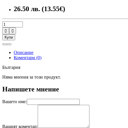
26.50 лв. (13.55€)


Купи
Описание
Коментари (0)
България
Няма мнения за този продукт.
Напишете мнение
Вашето име:
Вашият коментар: