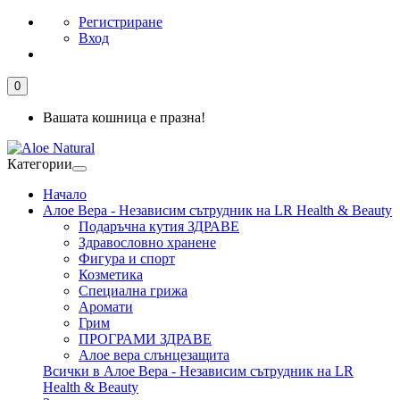
Регистриране
Вход
0
Вашата кошница е празна!
Категории
Начало
Алое Вера - Независим сътрудник на LR Health & Beauty
Подаръчна кутия ЗДРАВЕ
Здравословно хранене
Фигура и спорт
Козметика
Специална грижа
Аромати
Грим
ПРОГРАМИ ЗДРАВЕ
Алое вера слънцезащита
Всички в Алое Вера - Независим сътрудник на LR
Health & Beauty