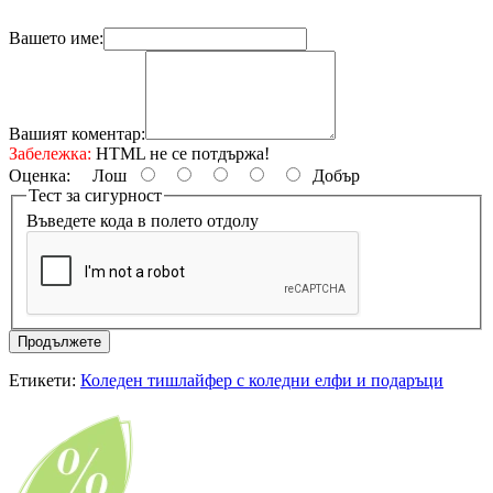
Вашето име:
Вашият коментар:
Забележка:
HTML не се потдържа!
Оценка:
Лош
Добър
Тест за сигурност
Въведете кода в полето отдолу
Продължете
Етикети:
Коледен тишлайфер с коледни елфи и подаръци