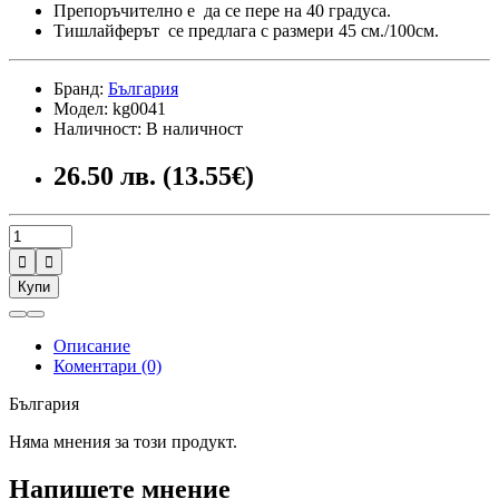
Препоръчително е да се пере на 40 градуса.
Тишлайферът се предлага с размери 45 см./100см.
Бранд:
България
Модел: kg0041
Наличност: В наличност
26.50 лв. (13.55€)


Купи
Описание
Коментари (0)
България
Няма мнения за този продукт.
Напишете мнение