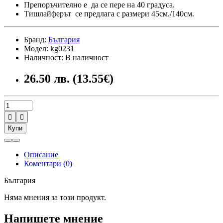
Препоръчително е да се пере на 40 градуса.
Тишлайферът се предлага с размери 45см./140см.
Бранд:
България
Модел: kg0231
Наличност: В наличност
26.50 лв. (13.55€)


Купи
Описание
Коментари (0)
България
Няма мнения за този продукт.
Напишете мнение