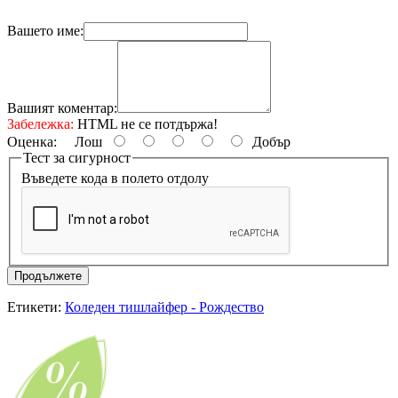
Вашето име:
Вашият коментар:
Забележка:
HTML не се потдържа!
Оценка:
Лош
Добър
Тест за сигурност
Въведете кода в полето отдолу
Продължете
Етикети:
Коледен тишлайфер - Рождество