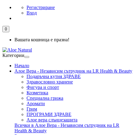
Регистриране
Вход
0
Вашата кошница е празна!
Категории
Начало
Алое Вера - Независим сътрудник на LR Health & Beauty
Подаръчна кутия ЗДРАВЕ
Здравословно хранене
Фигура и спорт
Козметика
Специална грижа
Аромати
Грим
ПРОГРАМИ ЗДРАВЕ
Алое вера слънцезащита
Всички в Алое Вера - Независим сътрудник на LR
Health & Beauty