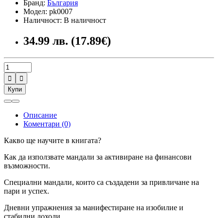
Бранд:
България
Модел: pk0007
Наличност: В наличност
34.99 лв. (17.89€)


Купи
Описание
Коментари (0)
Какво ще научите в книгата?
Как да използвате мандали за активиране на финансови
възможности.
Специални мандали, които са създадени за привличане на
пари и успех.
Дневни упражнения за манифестиране на изобилие и
стабилни доходи.