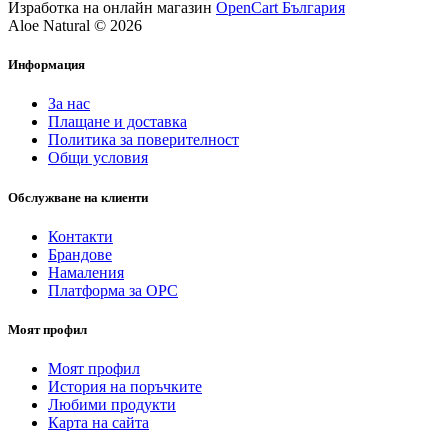
Изработка на онлайн магазин
OpenCart България
Aloe Natural © 2026
Информация
За нас
Плащане и доставка
Политика за поверителност
Общи условия
Обслужване на клиенти
Контакти
Брандове
Намаления
Платформа за ОРС
Моят профил
Моят профил
История на поръчките
Любими продукти
Карта на сайта