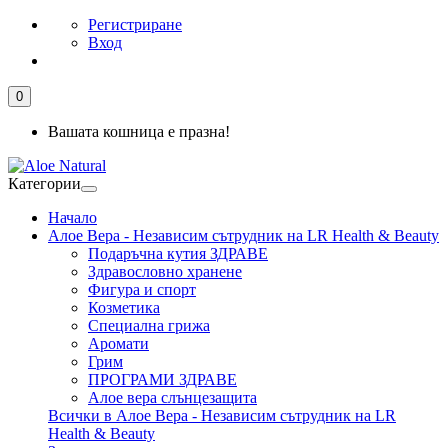
Регистриране
Вход
0
Вашата кошница е празна!
Категории
Начало
Алое Вера - Независим сътрудник на LR Health & Beauty
Подаръчна кутия ЗДРАВЕ
Здравословно хранене
Фигура и спорт
Козметика
Специална грижа
Аромати
Грим
ПРОГРАМИ ЗДРАВЕ
Алое вера слънцезащита
Всички в Алое Вера - Независим сътрудник на LR
Health & Beauty