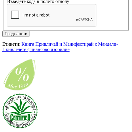
Въведете кода в полето отдолу
Продължете
Етикети:
Книга Привличай и Манифестирай с Мандали-
Привлечете финансово изобилие