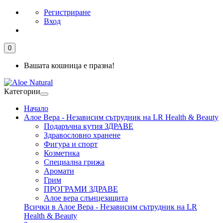
Регистриране
Вход
0
Вашата кошница е празна!
Категории
Начало
Алое Вера - Независим сътрудник на LR Health & Beauty
Подаръчна кутия ЗДРАВЕ
Здравословно хранене
Фигура и спорт
Козметика
Специална грижа
Аромати
Грим
ПРОГРАМИ ЗДРАВЕ
Алое вера слънцезащита
Всички в Алое Вера - Независим сътрудник на LR
Health & Beauty