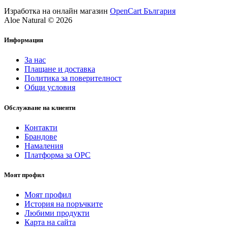
Изработка на онлайн магазин
OpenCart България
Aloe Natural © 2026
Информация
За нас
Плащане и доставка
Политика за поверителност
Общи условия
Обслужване на клиенти
Контакти
Брандове
Намаления
Платформа за ОРС
Моят профил
Моят профил
История на поръчките
Любими продукти
Карта на сайта