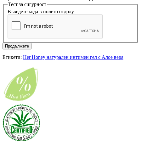
Тест за сигурност
Въведете кода в полето отдолу
Продължете
Етикети:
Her Honey натурален интимен гел с Алое вера