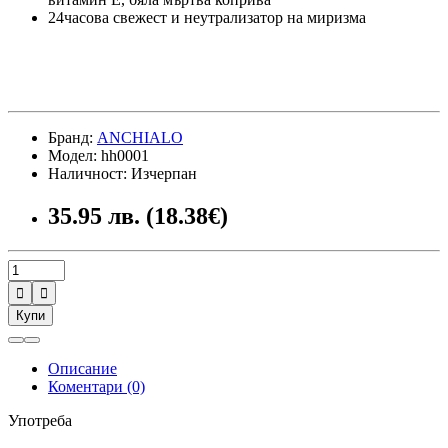
24часова свежест и неутрализатор на миризма
Бранд:
ANCHIALO
Модел: hh0001
Наличност: Изчерпан
35.95 лв. (18.38€)


Купи
Описание
Коментари (0)
Употреба