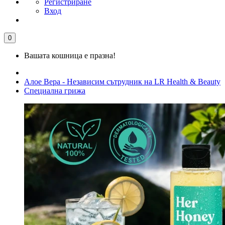
Регистриране
Вход
0
Вашата кошница е празна!
Алое Вера - Независим сътрудник на LR Health & Beauty
Специална грижа