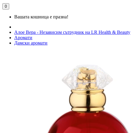
0
Вашата кошница е празна!
Алое Вера - Независим сътрудник на LR Health & Beauty
Аромати
Дамски аромати