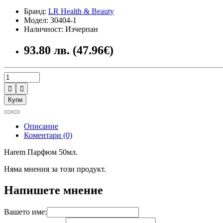
Бранд:
LR Health & Beauty
Модел: 30404-1
Наличност: Изчерпан
93.80 лв. (47.96€)


Купи
Описание
Коментари (0)
Harem Парфюм 50мл.
Няма мнения за този продукт.
Напишете мнение
Вашето име: