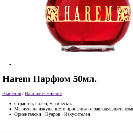
Harem Парфюм 50мл.
0 мнения
/
Напишете мнение
Страстен, силен, магически.
Магията на изкушението произлиза от завладяващата ком
Ориенталски - Пудров - Изкусителен