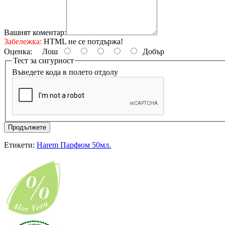
Вашият коментар:
Забележка:
HTML не се потдържа!
Оценка:
Лош
Добър
Тест за сигурност
Въведете кода в полето отдолу
Продължете
Етикети:
Harem Парфюм 50мл.