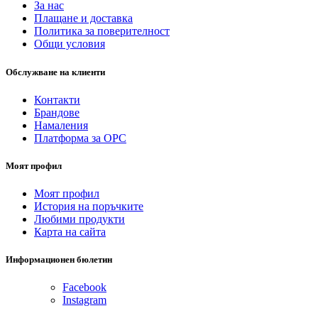
За нас
Плащане и доставка
Политика за поверителност
Общи условия
Обслужване на клиенти
Контакти
Брандове
Намаления
Платформа за ОРС
Моят профил
Моят профил
История на поръчките
Любими продукти
Карта на сайта
Информационен бюлетин
Facebook
Instagram