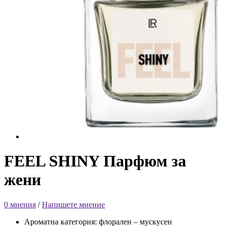
FEEL SHINY Парфюм за
жени
0 мнения
/
Напишете мнение
Ароматна категория: флорален – мускусен