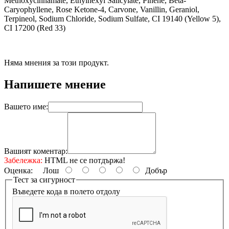
Methoxycinnamate, Ethylhexyl Salicylate, Pinene, Beta-
Caryophyllene, Rose Ketone-4, Carvone, Vanillin, Geraniol,
Terpineol, Sodium Chloride, Sodium Sulfate, CI 19140 (Yellow 5),
CI 17200 (Red 33)
Няма мнения за този продукт.
Напишете мнение
Вашето име:
Вашият коментар:
Забележка:
HTML не се потдържа!
Оценка:
Лош
Добър
Тест за сигурност
Въведете кода в полето отдолу