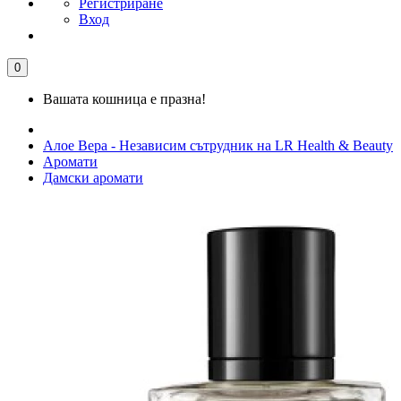
Регистриране
Вход
0
Вашата кошница е празна!
Алое Вера - Независим сътрудник на LR Health & Beauty
Аромати
Дамски аромати