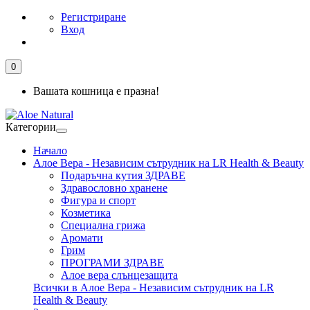
Регистриране
Вход
0
Вашата кошница е празна!
Категории
Начало
Алое Вера - Независим сътрудник на LR Health & Beauty
Подаръчна кутия ЗДРАВЕ
Здравословно хранене
Фигура и спорт
Козметика
Специална грижа
Аромати
Грим
ПРОГРАМИ ЗДРАВЕ
Алое вера слънцезащита
Всички в Алое Вера - Независим сътрудник на LR
Health & Beauty