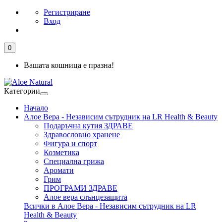
Регистриране
Вход
0
Вашата кошница е празна!
Категории
Начало
Алое Вера - Независим сътрудник на LR Health & Beauty
Подаръчна кутия ЗДРАВЕ
Здравословно хранене
Фигура и спорт
Козметика
Специална грижа
Аромати
Грим
ПРОГРАМИ ЗДРАВЕ
Алое вера слънцезащита
Всички в Алое Вера - Независим сътрудник на LR
Health & Beauty