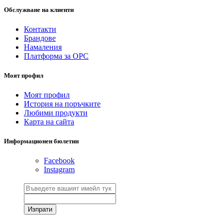
Обслужване на клиенти
Контакти
Брандове
Намаления
Платформа за ОРС
Моят профил
Моят профил
История на поръчките
Любими продукти
Карта на сайта
Информационен бюлетин
Facebook
Instagram