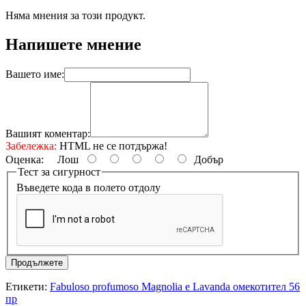
Няма мнения за този продукт.
Напишете мнение
Вашето име:
Вашият коментар:
Забележка:
HTML не се потдържа!
Оценка:
Лош
Добър
Тест за сигурност
Въведете кода в полето отдолу
Продължете
Етикети:
Fabuloso profumoso Magnolia e Lavanda омекотител 56
пр