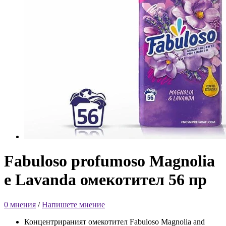
Fabuloso profumoso Magnolia
e Lavanda омекотител 56 пр
0 мнения
/
Напишете мнение
Концентрираният омекотител Fabuloso Magnolia and