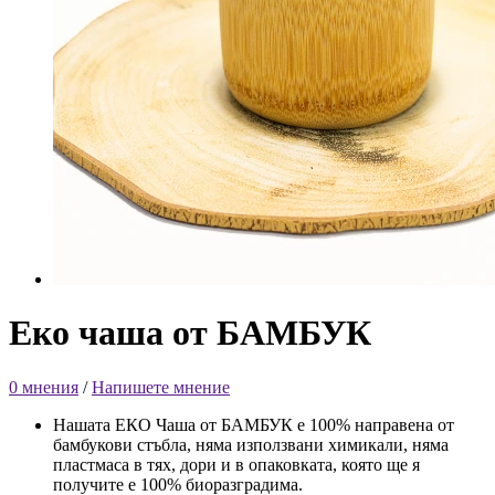
Еко чаша от БАМБУК
0 мнения
/
Напишете мнение
Нашата ЕКО Чаша от БАМБУК е 100% направена от
бамбукови стъбла, няма използвани химикали, няма
пластмаса в тях, дори и в опаковката, която ще я
получите е 100% биоразградима.