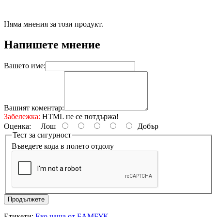
Няма мнения за този продукт.
Напишете мнение
Вашето име:
Вашият коментар:
Забележка:
HTML не се потдържа!
Оценка:
Лош
Добър
Тест за сигурност
Въведете кода в полето отдолу
Продължете
Етикети:
Еко чаша от БАМБУК