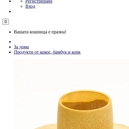
Регистриране
Вход
0
Вашата кошница е празна!
За дома
Продукти от кокос, бамбук и корк