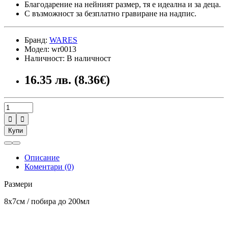
Благодарение на нейният размер, тя е идеална и за деца.
С възможност за безплатно гравиране на надпис.
Бранд:
WARES
Модел: wr0013
Наличност: В наличност
16.35 лв. (8.36€)


Купи
Описание
Коментари (0)
Размери
8х7см / побира до 200мл