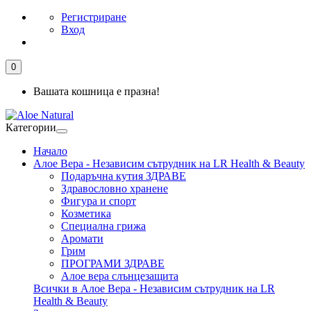
Регистриране
Вход
0
Вашата кошница е празна!
Категории
Начало
Алое Вера - Независим сътрудник на LR Health & Beauty
Подаръчна кутия ЗДРАВЕ
Здравословно хранене
Фигура и спорт
Козметика
Специална грижа
Аромати
Грим
ПРОГРАМИ ЗДРАВЕ
Алое вера слънцезащита
Всички в Алое Вера - Независим сътрудник на LR
Health & Beauty