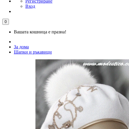
Регистриране
Вход
0
Вашата кошница е празна!
За дома
Шапки и ръкавици