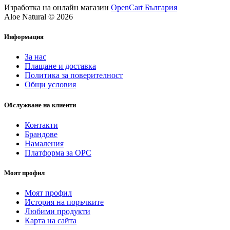
Изработка на онлайн магазин
OpenCart България
Aloe Natural © 2026
Информация
За нас
Плащане и доставка
Политика за поверителност
Общи условия
Обслужване на клиенти
Контакти
Брандове
Намаления
Платформа за ОРС
Моят профил
Моят профил
История на поръчките
Любими продукти
Карта на сайта