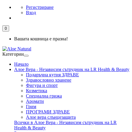
Регистриране
Вход
0
Вашата кошница е празна!
Категории
Начало
Алое Вера - Независим сътрудник на LR Health & Beauty
Подаръчна кутия ЗДРАВЕ
Здравословно хранене
Фигура и спорт
Козметика
Специална грижа
Аромати
Грим
ПРОГРАМИ ЗДРАВЕ
Алое вера слънцезащита
Всички в Алое Вера - Независим сътрудник на LR
Health & Beauty