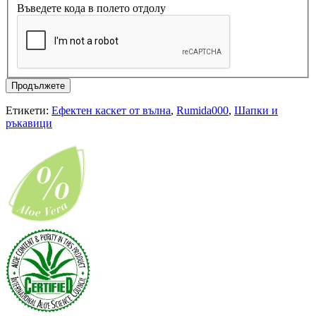
Въведете кода в полето отдолу
Продължете
Етикети:
Ефектен каскет от вълна
,
Rumida000
,
Шапки и
ръкавици