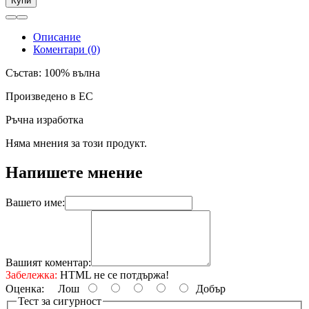
Купи
Описание
Коментари (0)
Състав: 100% вълна
Произведено в ЕС
Ръчна изработка
Няма мнения за този продукт.
Напишете мнение
Вашето име:
Вашият коментар:
Забележка:
HTML не се потдържа!
Оценка:
Лош
Добър
Тест за сигурност