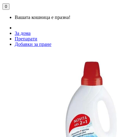
0
Вашата кошница е празна!
За дома
Препарати
Добавки за пране