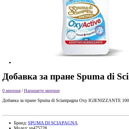
Добавка за пране Spuma di S
0 мнения
/
Напишете мнение
Добавка за пране Spuma di Sciampagna Oxy IGIENIZZANTE 100
Бранд:
SPUMA DI SCIAPAGNA
Модел: sp475728