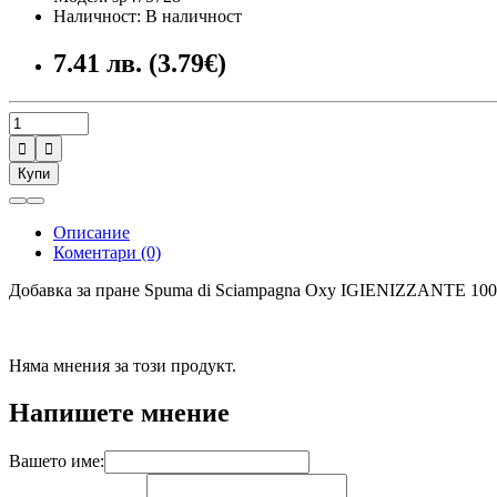
Наличност: В наличност
7.41 лв. (3.79€)


Купи
Описание
Коментари (0)
Добавка за пране Spuma di Sciampagna Oxy IGIENIZZANTE 100
Няма мнения за този продукт.
Напишете мнение
Вашето име: