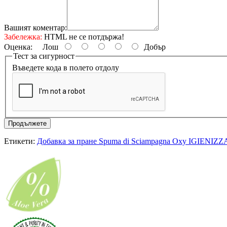
Вашият коментар:
Забележка:
HTML не се потдържа!
Оценка:
Лош
Добър
Тест за сигурност
Въведете кода в полето отдолу
Продължете
Етикети:
Добавка за пране Spuma di Sciampagna Oxy IGIENIZ