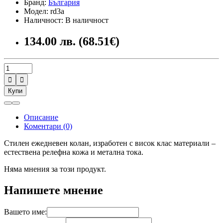
Бранд:
България
Модел: rd3a
Наличност: В наличност
134.00 лв. (68.51€)


Купи
Описание
Коментари (0)
Стилен ежедневен колан, изработен с висок клас материали –
естествена релефна кожа и метална тока.
Няма мнения за този продукт.
Напишете мнение
Вашето име: