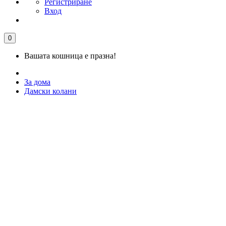
Регистриране
Вход
0
Вашата кошница е празна!
За дома
Дамски колани