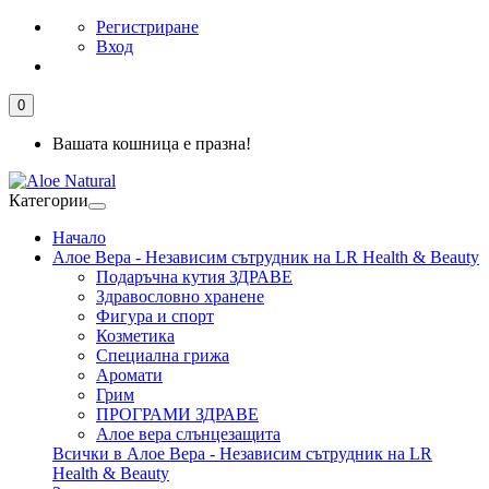
Регистриране
Вход
0
Вашата кошница е празна!
Категории
Начало
Алое Вера - Независим сътрудник на LR Health & Beauty
Подаръчна кутия ЗДРАВЕ
Здравословно хранене
Фигура и спорт
Козметика
Специална грижа
Аромати
Грим
ПРОГРАМИ ЗДРАВЕ
Алое вера слънцезащита
Всички в Алое Вера - Независим сътрудник на LR
Health & Beauty