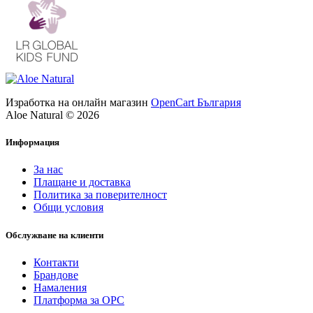
Изработка на онлайн магазин
OpenCart България
Aloe Natural © 2026
Информация
За нас
Плащане и доставка
Политика за поверителност
Общи условия
Обслужване на клиенти
Контакти
Брандове
Намаления
Платформа за ОРС