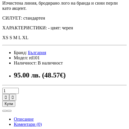
Изчистена линия, бродирано лого на бранда и сини перли
като акцент.
СИЛУЕТ: стандартен
ХАРАКТЕРИСТИКИ: - цвят: черен
XS S M L XL
Бранд:
България
Модел: rd101
Наличност: В наличност
95.00 лв. (48.57€)


Купи
Описание
Коментари (0)