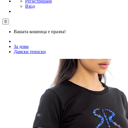
Регистриране
Вход
0
Вашата кошница е празна!
За дома
Дамски тениски