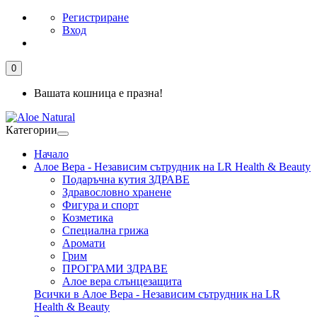
Регистриране
Вход
0
Вашата кошница е празна!
Категории
Начало
Алое Вера - Независим сътрудник на LR Health & Beauty
Подаръчна кутия ЗДРАВЕ
Здравословно хранене
Фигура и спорт
Козметика
Специална грижа
Аромати
Грим
ПРОГРАМИ ЗДРАВЕ
Алое вера слънцезащита
Всички в Алое Вера - Независим сътрудник на LR
Health & Beauty